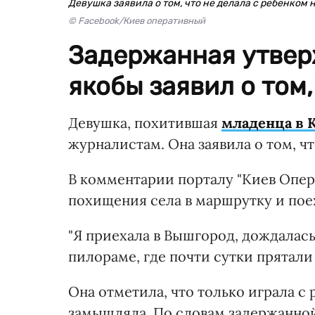
Девушка заявила о том, что не делала с ребенком 
© Facebook/Киев оперативный
Задержанная утверж
якобы заявил о том,
Девушка, похитившая
младенца в 
журналистам. Она заявила о том, чт
В комментарии порталу "Киев Опер
похищения села в маршрутку и пое
"Я приехала в Вышгород, дождалась
пилораме, где почти сутки прятали р
Она отметила, что только играла с 
замышляла. По словам задержанной