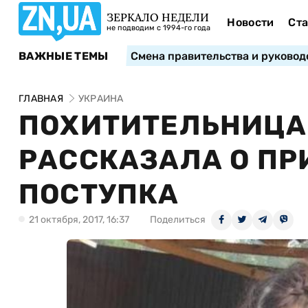
ЗЕРКАЛО НЕДЕЛИ
Новости
Ста
не подводим с 1994-го года
ВАЖНЫЕ ТЕМЫ
Смена правительства и руковод
ГЛАВНАЯ
УКРАИНА
ПОХИТИТЕЛЬНИЦА
РАССКАЗАЛА О ПР
ПОСТУПКА
21 октября, 2017, 16:37
Поделиться