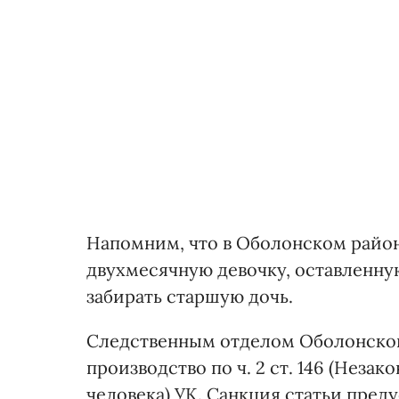
Напомним, что в Оболонском район
двухмесячную девочку, оставленную
забирать старшую дочь.
Следственным отделом Оболонског
производство по ч. 2 ст. 146 (Нез
человека) УК. Санкция статьи пред