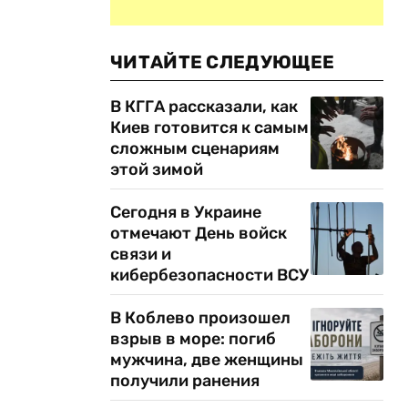
ЧИТАЙТЕ СЛЕДУЮЩЕЕ
В КГГА рассказали, как
Киев готовится к самым
сложным сценариям
этой зимой
Сегодня в Украине
отмечают День войск
связи и
кибербезопасности ВСУ
В Коблево произошел
взрыв в море: погиб
мужчина, две женщины
получили ранения