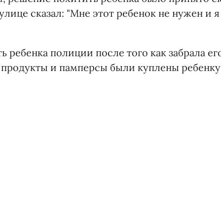
улице сказал: "Мне этот ребенок не нужен и я
ть ребенка полиции после того как забрала ег
се продукты и памперсы были куплены ребенку