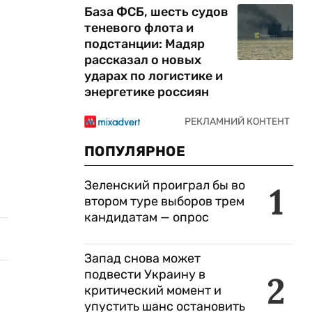
База ФСБ, шесть судов
теневого флота и
подстанции: Мадяр
рассказал о новых
ударах по логистике и
энергетике россиян
ПОПУЛЯРНОЕ
Зеленский проиграл бы во
1
втором туре выборов трем
кандидатам — опрос
Запад снова может
подвести Украину в
2
критический момент и
упустить шанс остановить