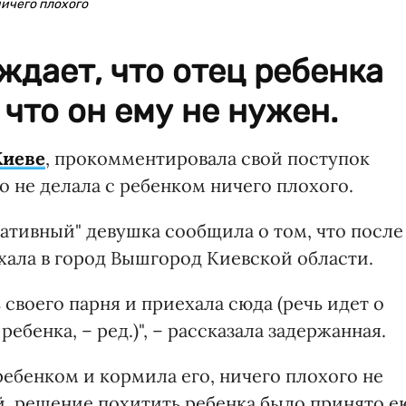
ничего плохого
дает, что отец ребенка
 что он ему не нужен.
Киеве
, прокомментировала свой поступок
о не делала с ребенком ничего плохого.
ативный" девушка сообщила о том, что после
хала в город Вышгород Киевской области.
 своего парня и приехала сюда (речь идет о
ебенка, – ред.)", – рассказала задержанная.
ребенком и кормила его, ничего плохого не
, решение похитить ребенка было принято е