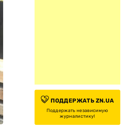
ПОДДЕРЖАТЬ ZN.UA
Поддержать независимую
журналистику!