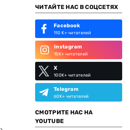
ЧИТАЙТЕ НАС В СОЦСЕТЯХ
Facebook
110 K+ читателей
Instagram
15K+ читателей
X
100K+ читателей
Telegram
60K+ читателей
СМОТРИТЕ НАС НА
YOUTUBE
ю