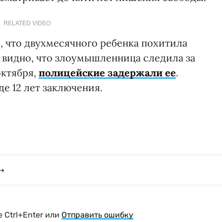
RELATED VIDEO
, что двухмесячного ребенка похитила
 видно, что злоумышленница следила за
октября,
полицейские задержали ее
.
де 12 лет заключения.
 Ctrl+Enter или
Отправить ошибку