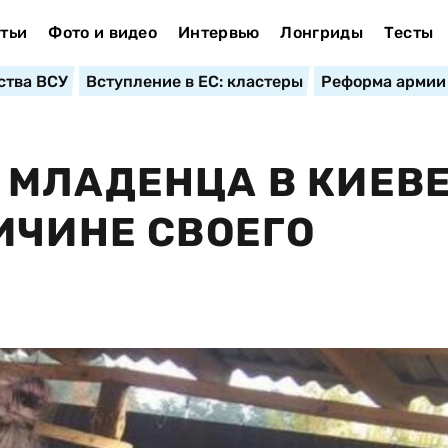
тьи
Фото и видео
Интервью
Лонгриды
Тесты
ства ВСУ
Вступление в ЕС: кластеры
Реформа армии
 МЛАДЕНЦА В КИЕВ
ИЧИНЕ СВОЕГО