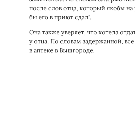
после слов отца, который якобы на 
бы его в приют сдал".
Она также уверяет, что хотела отда
у отца. По словам задержанной, в
в аптеке в Вышгороде.