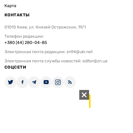
Карта
КОНТАКТЫ
01010 Киев, ул. Князей Острожских, 19/1
Телефон редакции:
+380 (44) 280-04-85
Электронная почта редакции:
zn94@ukr.net
Электронная почта службы новостей:
editor@zn.ua
СОЦСЕТИ
ПОДДЕРЖАТЬ ZN.UA
Поддержать независимую
журналистику!
ЗЕРКАЛО НЕДЕЛИ