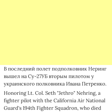
В последний полет подполковник Неринг
вышел на Су-27УБ вторым пилотом у
украинского полковника Ивана Петренко.
Honoring Lt. Col. Seth "Jethro" Nehring, a
fighter pilot with the California Air National
Guard's 194th Fighter Squadron, who died