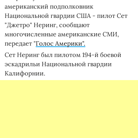
американский подполковник
Национальной гвардии США - пилот Сет
"Джетро" Неринг, сообщают
многочисленные американские СМИ,
передает "
Голос Америки".
Сет Неринг был пилотом 194-й боевой
эскадрильи Национальной гвардии
Калифорнии.