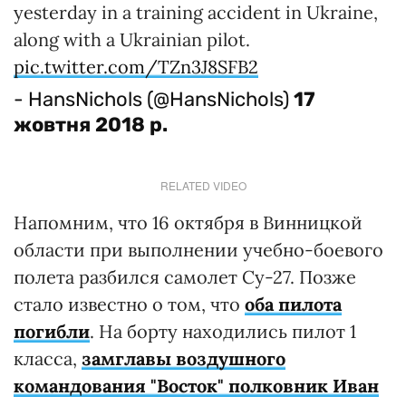
yesterday in a training accident in Ukraine,
along with a Ukrainian pilot.
pic.twitter.com/TZn3J8SFB2
- HansNichols (@HansNichols)
17
жовтня 2018 р.
RELATED VIDEO
Напомним, что 16 октября в Винницкой
области при выполнении учебно-боевого
полета разбился самолет Су-27. Позже
стало известно о том, что
оба пилота
погибли
. На борту находились пилот 1
класса,
замглавы воздушного
командования "Восток" полковник Иван