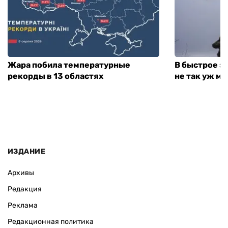
Жара побила температурные
В быстрое з
рекорды в 13 областях
не так уж мн
ИЗДАНИЕ
Архивы
Редакция
Реклама
Редакционная политика