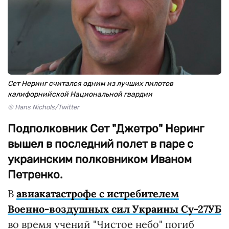
Сет Неринг считался одним из лучших пилотов
калифорнийской Национальной гвардии
© Hans Nichols/Twitter
Подполковник Сет "Джетро" Неринг
вышел в последний полет в паре с
украинским полковником Иваном
Петренко.
В
авиакатастрофе с истребителем
Военно-воздушных сил Украины Су-27УБ
во время учений "Чистое небо" погиб