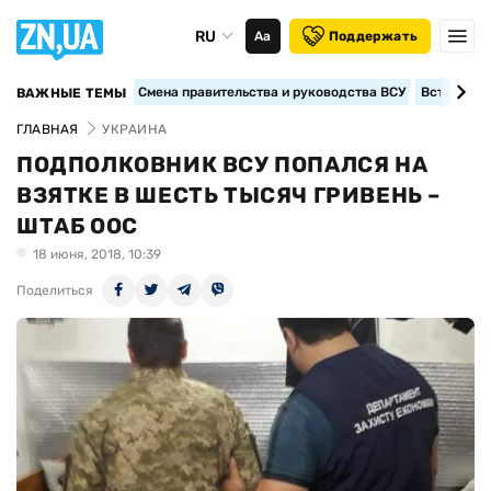
RU
Аа
Поддержать
Смена правительства и руководства ВСУ
Вступление
ВАЖНЫЕ ТЕМЫ
ГЛАВНАЯ
УКРАИНА
ПОДПОЛКОВНИК ВСУ ПОПАЛСЯ НА
ВЗЯТКЕ В ШЕСТЬ ТЫСЯЧ ГРИВЕНЬ –
ШТАБ ООС
18 июня, 2018, 10:39
Поделиться