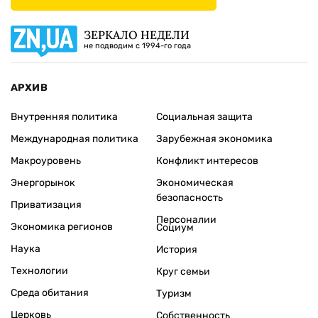
ЗЕРКАЛО НЕДЕЛИ
не подводим с 1994-го года
АРХИВ
Внутренняя политика
Социальная защита
Международная политика
Зарубежная экономика
Макроуровень
Конфликт интересов
Энергорынок
Экономическая
безопасность
Приватизация
Персоналии
Экономика регионов
Социум
Наука
История
Технологии
Круг семьи
Среда обитания
Туризм
Церковь
Собственность