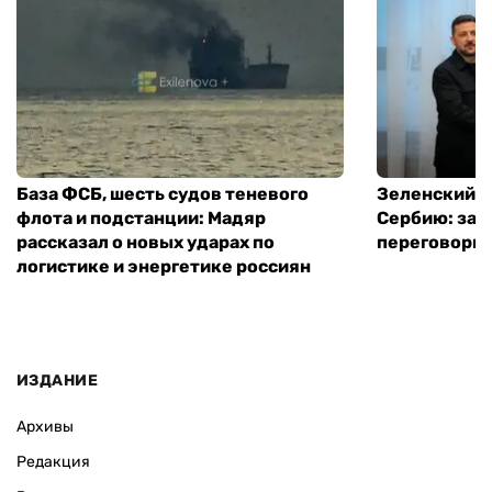
База ФСБ, шесть судов теневого
Зеленский в
флота и подстанции: Мадяр
Сербию: за
рассказал о новых ударах по
переговоры 
логистике и энергетике россиян
ИЗДАНИЕ
Архивы
Редакция