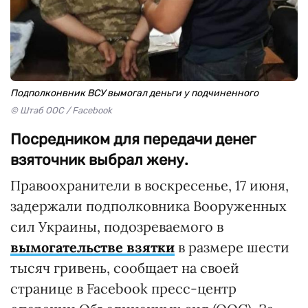
Подполконвник ВСУ вымогал деньги у подчиненного
© Штаб ООС / Facebook
Посредником для передачи денег
взяточник выбрал жену.
Правоохранители в воскресенье, 17 июня,
задержали подполковника Вооруженных
сил Украины, подозреваемого в
вымогательстве взятки
в размере шести
тысяч гривень, сообщает на своей
странице в Facebook пресс-центр