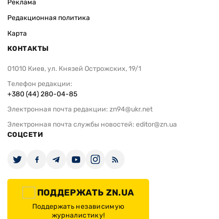
Реклама
Редакционная политика
Карта
КОНТАКТЫ
01010 Киев, ул. Князей Острожских, 19/1
Телефон редакции:
+380 (44) 280-04-85
Электронная почта редакции:
zn94@ukr.net
Электронная почта службы новостей:
editor@zn.ua
СОЦСЕТИ
ПОДДЕРЖАТЬ ZN.UA
Поддержать независимую
журналистику!