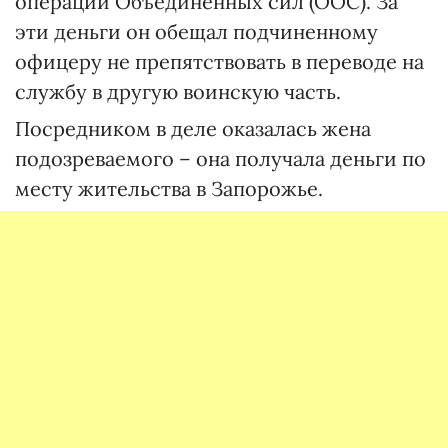
операции Объединенных сил (ООС). За
эти деньги он обещал подчиненному
офицеру не препятствовать в переводе на
службу в другую воинскую часть.
Посредником в деле оказалась жена
подозреваемого – она получала деньги по
месту жительства в Запорожье.