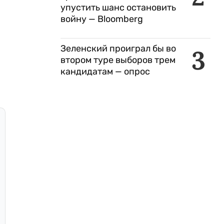
упустить шанс остановить
войну — Bloomberg
Зеленский проиграл бы во
3
втором туре выборов трем
кандидатам — опрос