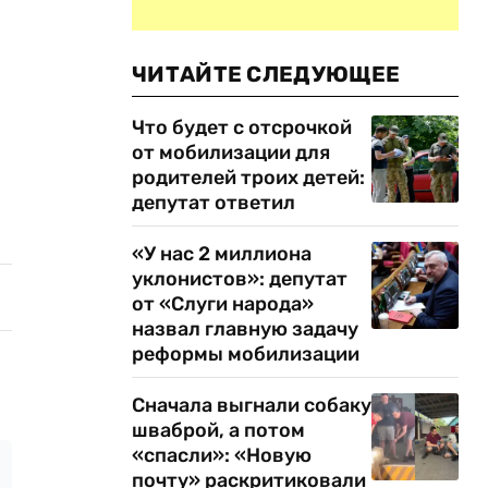
ЧИТАЙТЕ СЛЕДУЮЩЕЕ
Что будет с отсрочкой
от мобилизации для
родителей троих детей:
депутат ответил
«У нас 2 миллиона
уклонистов»: депутат
от «Слуги народа»
назвал главную задачу
реформы мобилизации
Сначала выгнали собаку
шваброй, а потом
«спасли»: «Новую
почту» раскритиковали