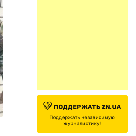
ПОДДЕРЖАТЬ ZN.UA
Поддержать независимую
журналистику!