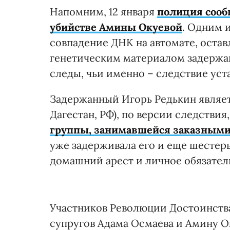
Напомним, 12 января
полиция сооб
убийстве Амины Окуевой
. Одним 
совпадение ДНК на автомате, остав
генетическим материалом задержа
следы, чьи именно – следствие уст
Задержанный Игорь Редькин являе
Дагестан, РФ), по версии следствия
группы, занимавшейся заказными
уже задерживала его и еще шестеры
домашний арест и личное обязател
Участников Революции Достоинств
супругов Адама Осмаева и Амину Ок