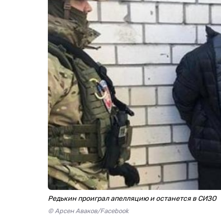
Редькин проиграл апелляцию и останется в СИЗО
© Арсен Аваков/Facebook