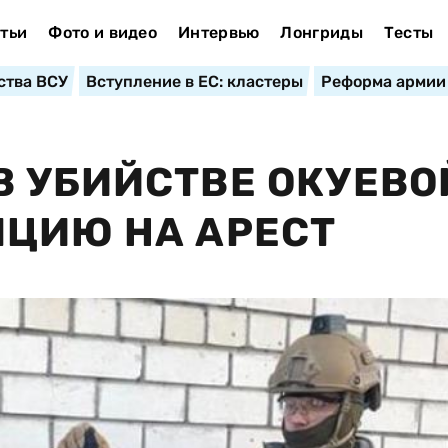
тьи
Фото и видео
Интервью
Лонгриды
Тесты
ства ВСУ
Вступление в ЕС: кластеры
Реформа армии
 УБИЙСТВЕ ОКУЕВО
ЦИЮ НА АРЕСТ