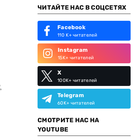
ЧИТАЙТЕ НАС В СОЦСЕТЯХ
Facebook
110 K+ читателей
Instagram
15K+ читателей
X
100K+ читателей
,
Telegram
60K+ читателей
СМОТРИТЕ НАС НА
YOUTUBE