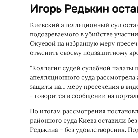
Игорь Редькин оста
Киевский апелляционный суд остав
подозреваемого в убийстве участ
Окуевой на избранную меру пресеч
отменить своему подзащитному аре
"Коллегия судей судебной палаты 
апелляционного суда рассмотрела
защиты на... меру пресечения в вид
- говорится в сообщении на портале
По итогам рассмотрения постанов
районного суда Киева оставили бе
Редькина – без удовлетворения. По