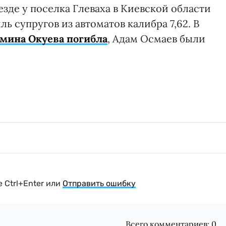
зде у поселка Глеваха в Киевской области
ь супругов из автоматов калибра 7,62. В
мина Окуева погибла
, Адам Осмаев были
 Ctrl+Enter или
Отправить ошибку
Всего комментариев:
0