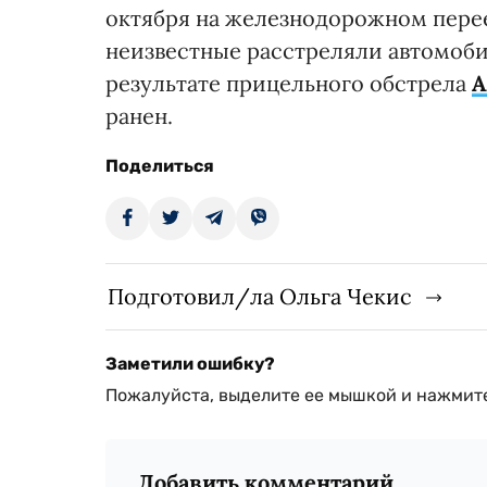
октября на железнодорожном перее
неизвестные расстреляли автомобил
результате прицельного обстрела
А
ранен.
Поделиться
Подготовил/ла Ольга Чекис
Заметили ошибку?
Пожалуйста, выделите ее мышкой и нажмите
Добавить комментарий