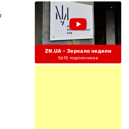
т
ZN.UA - Зеркало недели
5610 подписчиков