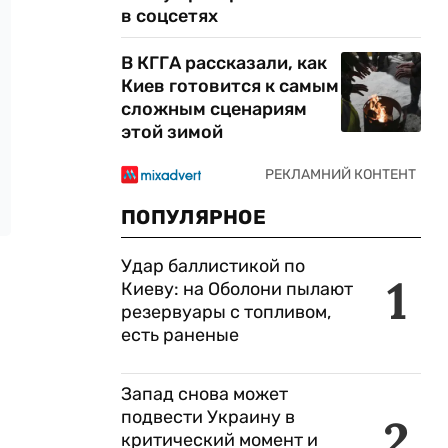
в соцсетях
В КГГА рассказали, как
Киев готовится к самым
сложным сценариям
этой зимой
ПОПУЛЯРНОЕ
Удар баллистикой по
1
Киеву: на Оболони пылают
резервуары с топливом,
есть раненые
Запад снова может
подвести Украину в
2
критический момент и