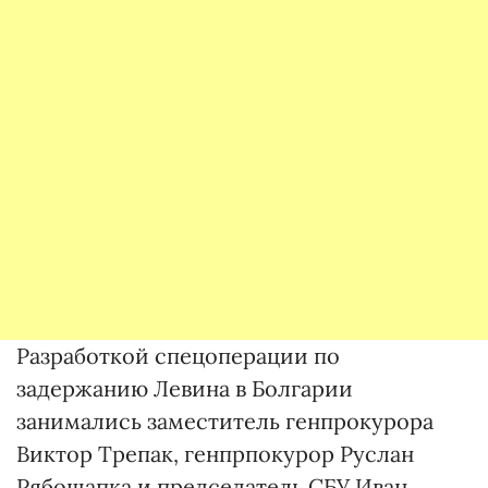
Разработкой спецоперации по
задержанию Левина в Болгарии
занимались заместитель генпрокурора
Виктор Трепак, генпрпокурор Руслан
Рябошапка и председатель СБУ Иван