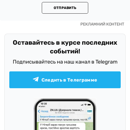
ОТПРАВИТЬ
Оставайтесь в курсе последних
событий!
Подписывайтесь на наш канал в Telegram
Следить в Телеграмме