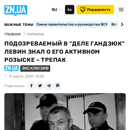
RU
Аа
Поддержать
Смена правительства и руководства ВСУ
Вступление
ВАЖНЫЕ ТЕМЫ
ГЛАВНАЯ
УКРАИНА
ПОДОЗРЕВАЕМЫЙ В "ДЕЛЕ ГАНДЗЮК"
ЛЕВИН ЗНАЛ О ЕГО АКТИВНОМ
РОЗЫСКЕ – ТРЕПАК
ЭКСКЛЮЗИВ
21 марта, 2020, 16:00
Поделиться