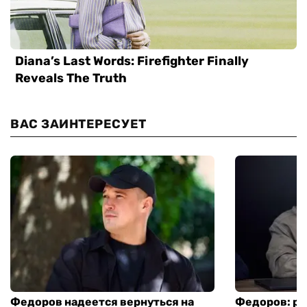
ВАС ЗАИНТЕРЕСУЕТ
Федоров надеется вернуться на
Федоров: р