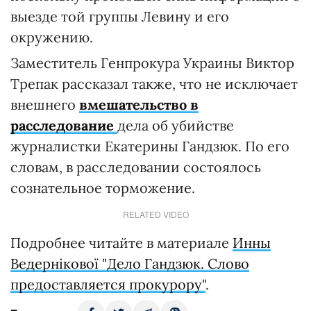
выезде той группы Левину и его
окружению.
Заместитель Генпрокура Украины Виктор
Трепак рассказал также, что не исключает
внешнего
вмешательство в
расследование
дела об убийстве
журналистки Екатерины Гандзюк. По его
словам, в расследовании состоялось
сознательное торможение.
RELATED VIDEO
Подробнее читайте в материале
Инны
Ведернікової "Дело Гандзюк. Слово
предоставляется прокурору"
.