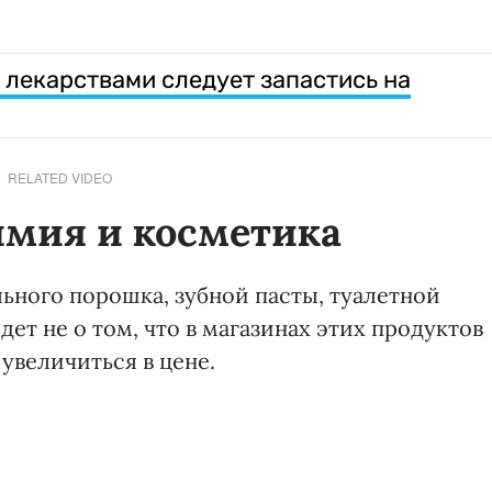
 лекарствами следует запастись на
RELATED VIDEO
имия и косметика
льного порошка, зубной пасты, туалетной
дет не о том, что в магазинах этих продуктов
 увеличиться в цене.