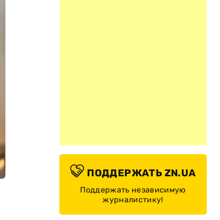
ПОДДЕРЖАТЬ ZN.UA
Поддержать независимую
журналистику!