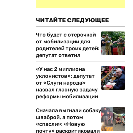
ЧИТАЙТЕ СЛЕДУЮЩЕЕ
Что будет с отсрочкой
от мобилизации для
родителей троих детей:
депутат ответил
«У нас 2 миллиона
уклонистов»: депутат
от «Слуги народа»
назвал главную задачу
реформы мобилизации
Сначала выгнали собаку
шваброй, а потом
«спасли»: «Новую
почту» раскритиковали