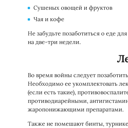
Сушеных овощей и фруктов
Чая и кофе
Не забудьте позаботиться о еде д
на две-три недели.
Л
Во время войны следует позаботит
Необходимо ее укомплектовать ле
(если есть такие), противовоспал
противодиарейными, антигистами
жаропонижающими препаратами.
Также не помешают бинты, турникет