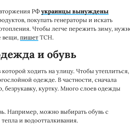
 вторжения РФ
украинцы вынуждены
родуктов, покупать генераторы и искать
отопления. Чтобы легче пережить зиму, нужн
е вещи,
пишет
ТСН.
одежда и обувь
в которой ходить на улицу. Чтобы утеплиться,
гослойной одежде. В частности, сначала
р, безрукавку, куртку. Много слоев одежды
вь. Например, можно выбирать обувь с
тепла и водоотталкивания.