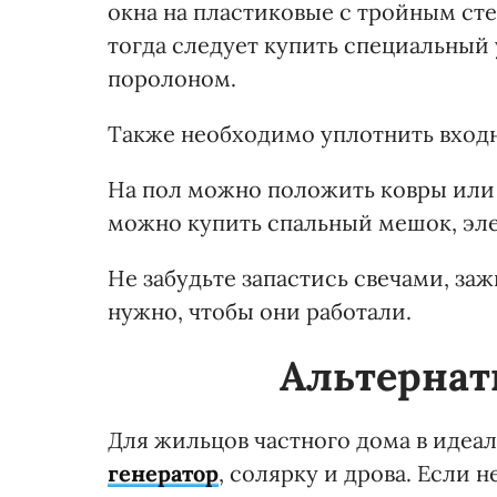
окна на пластиковые с тройным ст
тогда следует купить специальный 
поролоном.
Также необходимо уплотнить входн
На пол можно положить ковры или о
можно купить спальный мешок, эле
Не забудьте запастись свечами, за
нужно, чтобы они работали.
Альтернат
Для жильцов частного дома в идеа
генератор
, солярку и дрова. Если 