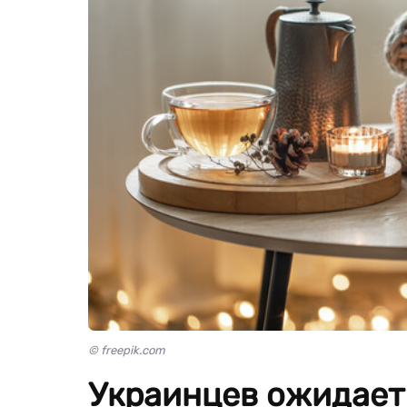
© freepik.com
Украинцев ожидает