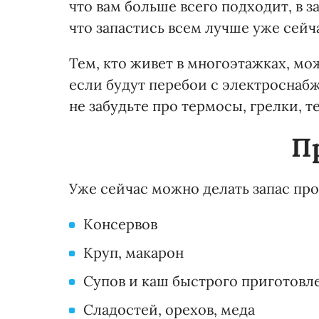
что вам больше всего подходит, в з
что запастись всем лучше уже сейч
Тем, кто живет в многоэтажках, м
если будут перебои с электроснаб
не забудьте про термосы, грелки, т
П
Уже сейчас можно делать запас пр
Консервов
Круп, макарон
Супов и каш быстрого приготовл
Сладостей, орехов, меда