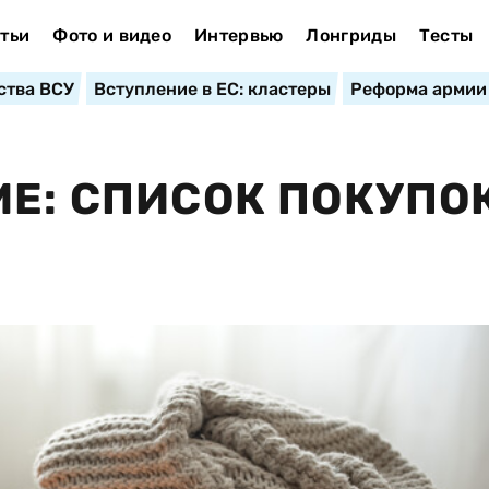
тьи
Фото и видео
Интервью
Лонгриды
Тесты
ства ВСУ
Вступление в ЕС: кластеры
Реформа армии
МЕ: СПИСОК ПОКУПОК