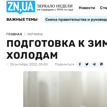
ЗЕРКАЛО НЕДЕЛИ
Новости
Ста
не подводим с 1994-го года
ВАЖНЫЕ ТЕМЫ
Смена правительства и руковод
ГЛАВНАЯ
УКРАИНА
ПОДГОТОВКА К ЗИ
ХОЛОДАМ
26 октября, 2022, 05:00
Поделиться