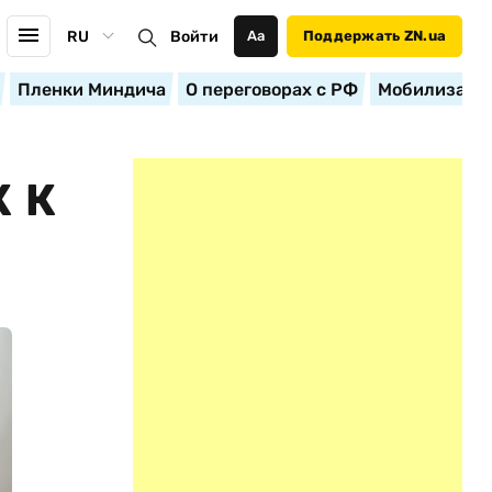
RU
Войти
Аа
Поддержать ZN.ua
Пленки Миндича
О переговорах с РФ
Мобилизация
 К