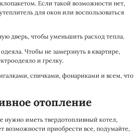
еклопакетом. Если такой возможности нет,
утеплитель для окон или воспользоваться
ую дверь, чтобы уменьшить расход тепла.
деяла. Чтобы не замерзнуть в квартире,
ктроодеяло и грелку.
жигалками, спичками, фонариками и всем, что
ивное отопление
ле нужно иметь твердотопливный котел,
нет возможности приобрести все, подумайте,