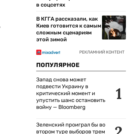
в соцсетях
В КГГА рассказали, как
Киев готовится к самым
о
сложным сценариям
этой зимой
ПОПУЛЯРНОЕ
Запад снова может
подвести Украину в
1
критический момент и
упустить шанс остановить
войну — Bloomberg
Зеленский проиграл бы во
2
втором туре выборов трем