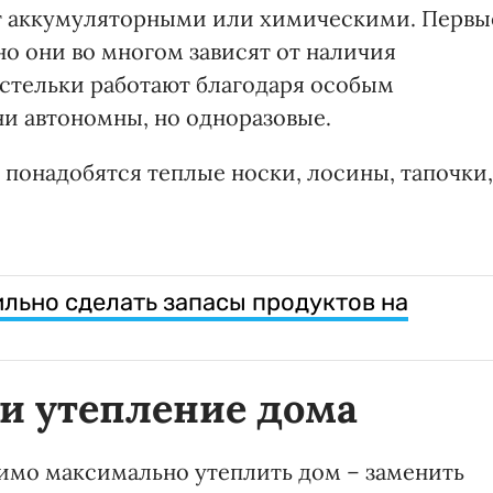
т аккумуляторными или химическими. Первы
о они во многом зависят от наличия
 стельки работают благодаря особым
и автономны, но одноразовые.
понадобятся теплые носки, лосины, тапочки,
ильно сделать запасы продуктов на
и утепление дома
димо максимально утеплить дом – заменить