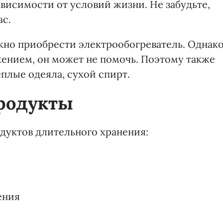
ависимости от условий жизни. Не забудьте,
ас.
ожно приобрести электрообогреватель. Однак
жением, он может не помочь. Поэтому также
еплые одеяла, сухой спирт.
родукты
одуктов длительного хранения:
ения