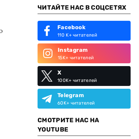
ЧИТАЙТЕ НАС В СОЦСЕТЯХ
Facebook
о
110 K+ читателей
Instagram
15K+ читателей
X
100K+ читателей
Telegram
60K+ читателей
СМОТРИТЕ НАС НА
YOUTUBE