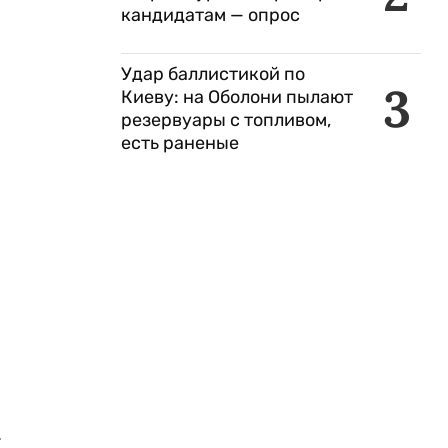
кандидатам — опрос
Удар баллистикой по
3
Киеву: на Оболони пылают
резервуары с топливом,
есть раненые
.