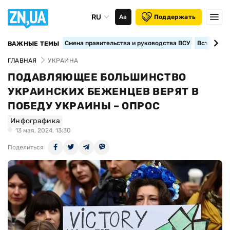
RU
Аа
Поддержать
Смена правительства и руководства ВСУ
Вступление
ВАЖНЫЕ ТЕМЫ
ГЛАВНАЯ
УКРАИНА
ПОДАВЛЯЮЩЕЕ БОЛЬШИНСТВО
УКРАИНСКИХ БЕЖЕНЦЕВ ВЕРЯТ В
ПОБЕДУ УКРАИНЫ – ОПРОС
Инфографика
13 мая, 2024, 13:30
Поделиться