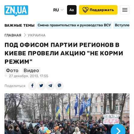
RU
Аа
Поддержать
Смена правительства и руководства ВСУ
Вступление
ВАЖНЫЕ ТЕМЫ
ГЛАВНАЯ
УКРАИНА
ПОД ОФИСОМ ПАРТИИ РЕГИОНОВ В
КИЕВЕ ПРОВЕЛИ АКЦИЮ "НЕ КОРМИ
РЕЖИМ"
Фото
Видео
27 декабря, 2013, 17:55
Поделиться