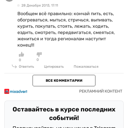
28 Декабря 2013, 17:11
Вообщем всё правильно: кончай пить, есть,
обогреваться, мыться, стричься, выпивать,
курить, покупать, стоять, лежать, ходить,
ездить, смотреть, передвигаться, смеяться,
жениться и тогда регионалам наступит
конец!!!
0
0
Ответить
Цитировать
Пожаловаться
ВСЕ КОММЕНТАРИИ
Оставайтесь в курсе последних
событий!