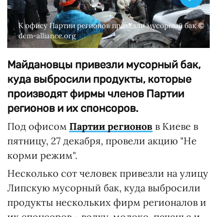
К офису Партии регионов привезли мусорный бак ©
dem-alliance.org
Майдановцы привезли мусорный бак,
куда выбросили продукты, которые
производят фирмы членов Партии
регионов и их спонсоров.
Под офисом
Партии регионов
в Киеве в
пятницу, 27 декабря, провели акцию "Не
корми режим".
Несколько сот человек привезли на улицу
Липскую мусорный бак, куда выбросили
продукты нескольких фирм регионалов и
их спонсоров - водку, молоко, печенье и