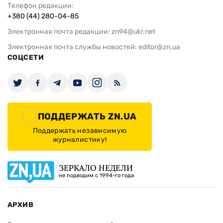
Телефон редакции:
+380 (44) 280-04-85
Электронная почта редакции:
zn94@ukr.net
Электронная почта службы новостей:
editor@zn.ua
СОЦСЕТИ
ПОДДЕРЖАТЬ ZN.UA
Поддержать независимую
журналистику!
ЗЕРКАЛО НЕДЕЛИ
не подводим с 1994-го года
АРХИВ