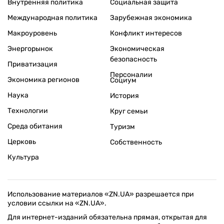
Внутренняя политика
Социальная защита
Международная политика
Зарубежная экономика
Макроуровень
Конфликт интересов
Энергорынок
Экономическая
безопасность
Приватизация
Персоналии
Экономика регионов
Социум
Наука
История
Технологии
Круг семьи
Среда обитания
Туризм
Церковь
Собственность
Культура
Использование материалов «ZN.UA» разрешается при
условии ссылки на «ZN.UA».
Для интернет-изданий обязательна прямая, открытая для