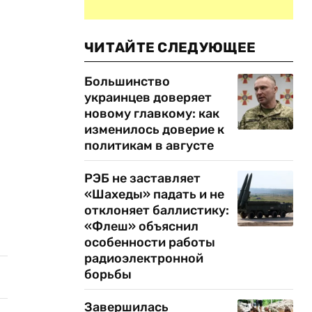
ЧИТАЙТЕ СЛЕДУЮЩЕЕ
Большинство
украинцев доверяет
новому главкому: как
изменилось доверие к
политикам в августе
РЭБ не заставляет
«Шахеды» падать и не
отклоняет баллистику:
«Флеш» объяснил
особенности работы
радиоэлектронной
борьбы
Завершилась