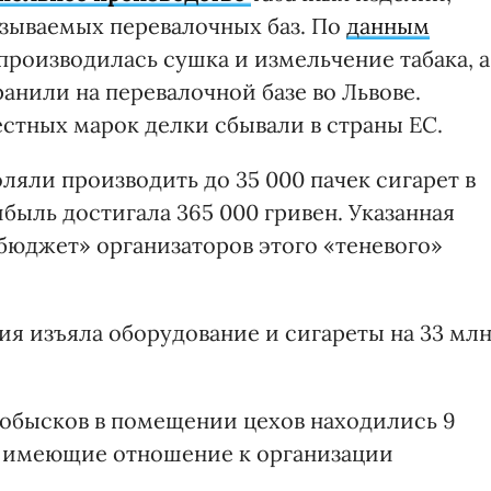
азываемых перевалочных баз. По
данным
производилась сушка и измельчение табака, а
анили на перевалочной базе во Львове.
стных марок делки сбывали в страны ЕС.
яли производить до 35 000 пачек сигарет в
ибыль достигала 365 000 гривен. Указанная
бюджет» организаторов этого «теневого»
ция изъяла оборудование и сигареты на 33 мл
 обысков в помещении цехов находились 9
, имеющие отношение к организации