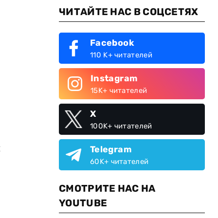
ЧИТАЙТЕ НАС В СОЦСЕТЯХ
Facebook
110 K+ читателей
Instagram
15K+ читателей
X
100K+ читателей
н
Telegram
60K+ читателей
СМОТРИТЕ НАС НА
YOUTUBE