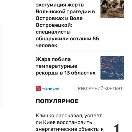
эксгумация жертв
Волынской трагедии в
Островках и Воле
Островецкой:
специалисты
обнаружили останки 55
человек
Жара побила
температурные
рекорды в 13 областях
ПОПУЛЯРНОЕ
Кличко рассказал, успеет
ли Киев восстановить
1
энергетические объекты к