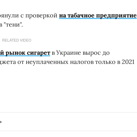
грянули с проверкой
на табачное предприятие
 "тени".
RELATED VIDEO
й рынок сигарет
в Украине вырос до
джета от неуплаченных налогов только в 2021