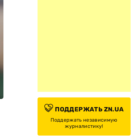
ПОДДЕРЖАТЬ ZN.UA
Поддержать независимую
журналистику!