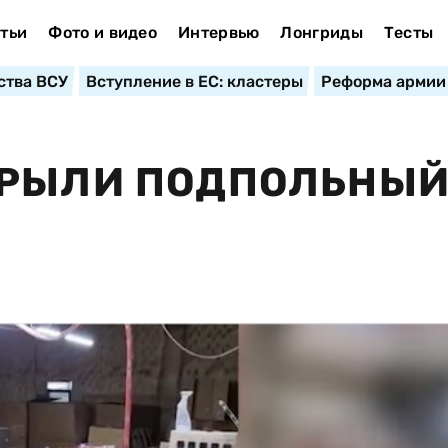
тьи
Фото и видео
Интервью
Лонгриды
Тесты
ства ВСУ
Вступление в ЕС: кластеры
Реформа армии
КРЫЛИ ПОДПОЛЬНЫ