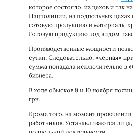
которое состояло из цехов и так н
Нацполиции, на подпольных цехах 
готовую продукцию и материалы хр
Готовую продукцию под видом изве
Производственные мощности позвол
сутки. Следовательно, «черная» пр
сумма попадала исключительно в «
бизнеса.
В ходе обысков 9 и 10 ноября поли
грн.
Кроме того, на момент проведения
работников. Устанавливаются лица
подпольной деятельности.