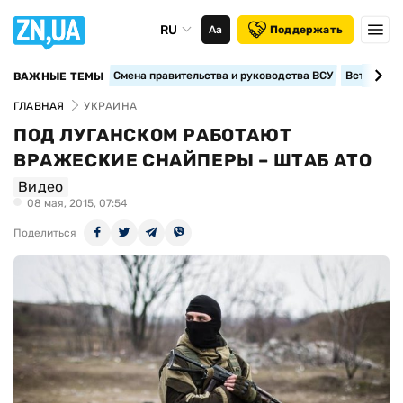
RU
Аа
Поддержать
Смена правительства и руководства ВСУ
Вступление
ВАЖНЫЕ ТЕМЫ
ГЛАВНАЯ
УКРАИНА
ПОД ЛУГАНСКОМ РАБОТАЮТ
ВРАЖЕСКИЕ СНАЙПЕРЫ – ШТАБ АТО
Видео
08 мая, 2015, 07:54
Поделиться