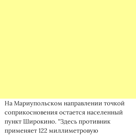
На Мариупольском направлении точкой
соприкосновения остается населенный
пункт Широкино. "Здесь противник
применяет 122 миллиметровую