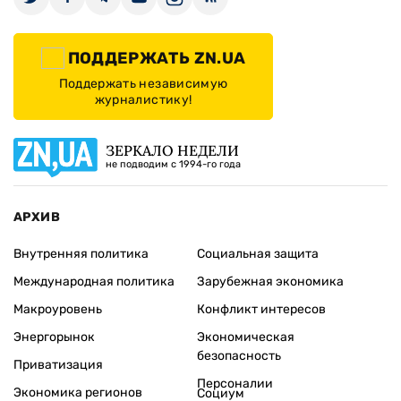
ПОДДЕРЖАТЬ ZN.UA
Поддержать независимую
журналистику!
ЗЕРКАЛО НЕДЕЛИ
не подводим с 1994-го года
АРХИВ
Внутренняя политика
Социальная защита
Международная политика
Зарубежная экономика
Макроуровень
Конфликт интересов
Энергорынок
Экономическая
безопасность
Приватизация
Персоналии
Экономика регионов
Социум