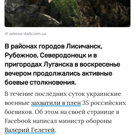
© odessa-daily.com.ua
В районах городов Лисичанск,
Рубежное, Северодонецк и в
пригородах Луганска в воскресенье
вечером продолжались активные
боевые столкновения.
В течение последних суток украинские
военные
захватили в плен
35 российских
боевиков. Об этом на своей странице в
Facebook написал министр обороны
Валерий Гелетей
.