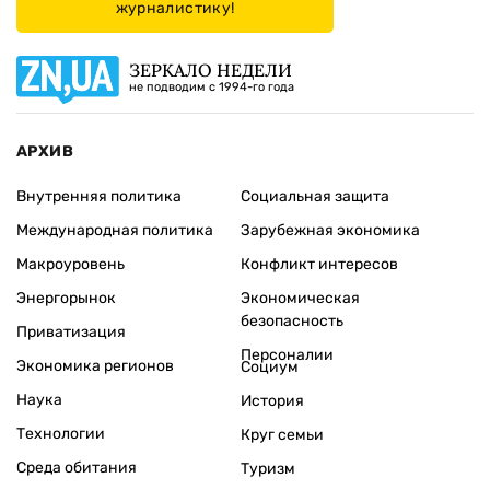
журналистику!
ЗЕРКАЛО НЕДЕЛИ
не подводим с 1994-го года
АРХИВ
Внутренняя политика
Социальная защита
Международная политика
Зарубежная экономика
Макроуровень
Конфликт интересов
Энергорынок
Экономическая
безопасность
Приватизация
Персоналии
Экономика регионов
Социум
Наука
История
Технологии
Круг семьи
Среда обитания
Туризм