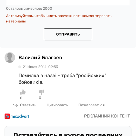
Осталось символов:
2000
Авторизуйтесь, чтобы иметь возможность комментировать
материалы
ОТПРАВИТЬ
Василий Благоев
21 Июля 2014, 09:53
Помилка в назві - треба "російських"
бойовиків.
0
0
Ответить
Цитировать
Пожаловаться
Оставайтесь в курсе последних