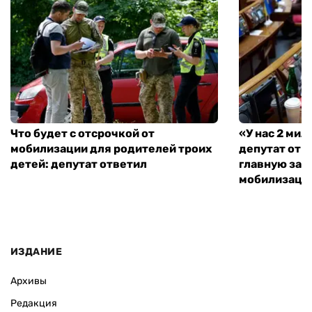
Что будет с отсрочкой от
«У нас 2 ми
мобилизации для родителей троих
депутат от 
детей: депутат ответил
главную зад
мобилизаци
ИЗДАНИЕ
Архивы
Редакция