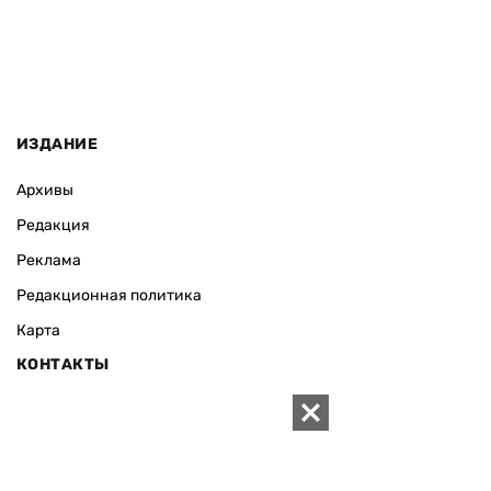
ИЗДАНИЕ
Архивы
Редакция
Реклама
Редакционная политика
Карта
КОНТАКТЫ
01010 Киев, ул. Князей Острожских, 19/1
Телефон редакции:
+380 (44) 280-04-85