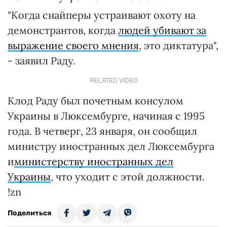
"Когда снайперы устраивают охоту на
демонстрантов, когда
людей убивают за
выражение своего мнения
, это диктатура",
- заявил Раду.
RELATED VIDEO
Клод Раду был почетным консулом
Украины в Люксембурге, начиная с 1995
года. В четверг, 23 января, он сообщил
министру иностранных дел Люксембурга
и
министерству иностранных дел
Украины
, что уходит с этой должности.
!zn
Поделиться