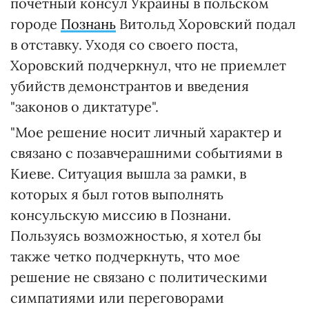
почетный консул Украины в польском
городе
Познань
Витольд Хоровский подал
в отставку. Уходя со своего поста,
Хоровский подчеркнул, что не приемлет
убийств демонстрантов и введения
"законов о диктатуре".
"Мое решение носит личный характер и
связано с позавчерашними событиями в
Киеве. Ситуация вышла за рамки, в
которых я был готов выполнять
консульскую миссию в Познани.
Пользуясь возможностью, я хотел бы
также четко подчеркнуть, что мое
решение не связано с политическими
симпатиями или переговорами