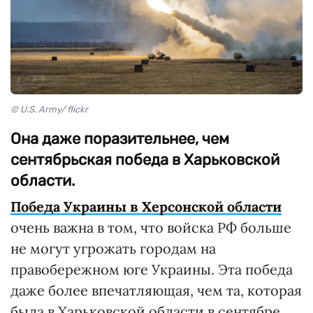
© U.S. Army/ flickr
Она даже поразительнее, чем
сентябрьская победа в Харьковской
области.
Победа Украины в Херсонской области
очень важна в том, что войска РФ больше
не могут угрожать городам на
правобережном юге Украины. Эта победа
даже более впечатляющая, чем та, которая
была в Харьковской области в сентябре.