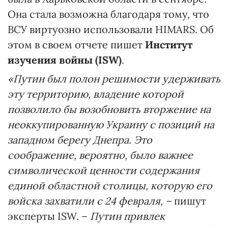
Она стала возможна благодаря тому, что
ВСУ виртуозно использовали HIMARS. Об
этом в своем отчете пишет
Институт
изучения войны (ISW)
.
«Путин был полон решимости удерживать
эту территорию, владение которой
позволило бы возобновить вторжение на
неоккупированную Украину с позиций на
западном берегу Днепра. Это
соображение, вероятно, было важнее
символической ценности содержания
единой областной столицы, которую его
войска захватили с 24 февраля, –
пишут
эксперты ISW. –
Путин привлек