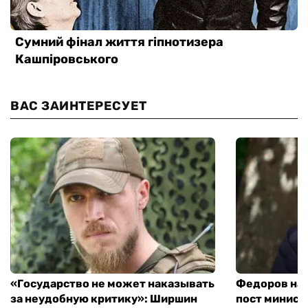
ВАС ЗАИНТЕРЕСУЕТ
«Государство не может наказывать
Федоров над
за неудобную критику»: Ширшин
пост минист