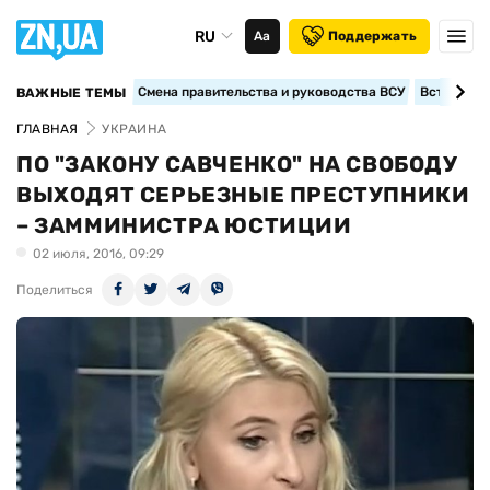
RU
Аа
Поддержать
Смена правительства и руководства ВСУ
Вступление
ВАЖНЫЕ ТЕМЫ
ГЛАВНАЯ
УКРАИНА
ПО "ЗАКОНУ САВЧЕНКО" НА СВОБОДУ
ВЫХОДЯТ СЕРЬЕЗНЫЕ ПРЕСТУПНИКИ
– ЗАММИНИСТРА ЮСТИЦИИ
02 июля, 2016, 09:29
Поделиться