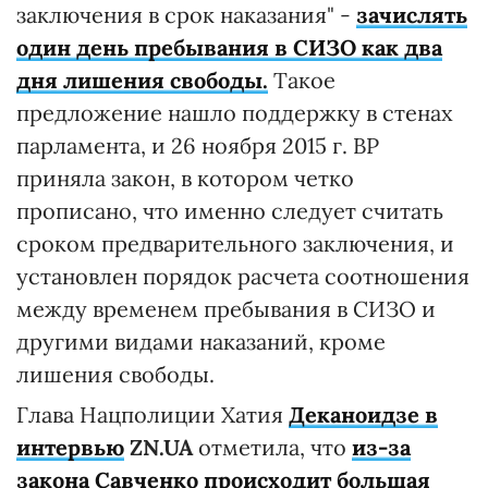
заключения в срок наказания" -
зачислять
один день пребывания в СИЗО как два
дня лишения свободы.
Такое
предложение нашло поддержку в стенах
парламента, и 26 ноября 2015 г. ВР
приняла закон, в котором четко
прописано, что именно следует считать
сроком предварительного заключения, и
установлен порядок расчета соотношения
между временем пребывания в СИЗО и
другими видами наказаний, кроме
лишения свободы.
Глава Нацполиции Хатия
Деканоидзе в
интервью
ZN.UA
отметила, что
из-за
закона Савченко происходит большая