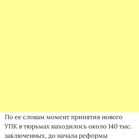
По ее словам момент принятия нового
УПК в тюрьмах находилось около 140 тыс.
заключенных, до начала реформы