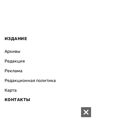
ИЗДАНИЕ
Архивы
Редакция
Реклама
Редакционная политика
Карта
КОНТАКТЫ
01010 Киев, ул. Князей Острожских, 19/1
Телефон редакции:
+380 (44) 280-04-85