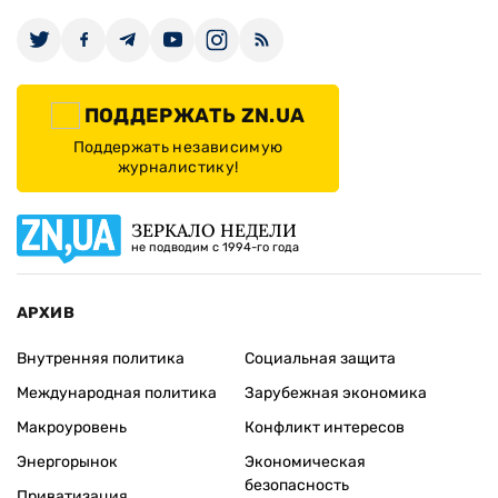
ПОДДЕРЖАТЬ ZN.UA
Поддержать независимую
журналистику!
ЗЕРКАЛО НЕДЕЛИ
не подводим с 1994-го года
АРХИВ
Внутренняя политика
Социальная защита
Международная политика
Зарубежная экономика
Макроуровень
Конфликт интересов
Энергорынок
Экономическая
безопасность
Приватизация