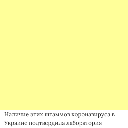
Наличие этих штаммов коронавируса в
Украине подтвердила лаборатория