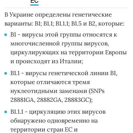
ЕС
В Украине определены генетические
варианты: В1; В1.1; В1.1.1; В1.5 и В2, которые:
В1 - вирусы этой группы относятся к
многочисленной группы вирусов,
циркулирующих на территории Европы
и происходят из Италии;
В1.1 - вирусы генетической линии В1,
которые отличаются тремя
нуклеотидными заменами (SNPs
28881GA, 28882GA, 28883GC);
В1.1.1 - циркуляцию этих вирусов
обнаружено одновременно на
территории стран ЕС и