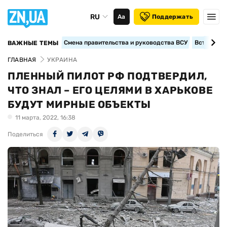
RU
Аа
Поддержать
Смена правительства и руководства ВСУ
Вступление
ВАЖНЫЕ ТЕМЫ
ГЛАВНАЯ
УКРАИНА
ПЛЕННЫЙ ПИЛОТ РФ ПОДТВЕРДИЛ,
ЧТО ЗНАЛ – ЕГО ЦЕЛЯМИ В ХАРЬКОВЕ
БУДУТ МИРНЫЕ ОБЪЕКТЫ
11 марта, 2022, 16:38
Поделиться