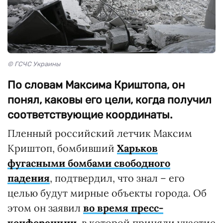
© ГСЧС Украины
По словам Максима Криштопа, он
понял, каковы его цели, когда получил
соответствующие координаты.
Пленный российский летчик Максим
Криштоп, бомбивший
Харьков
фугасными бомбами свободного
падения
, подтвердил, что знал – его
целью будут мирные объекты города. Об
этом он заявил
во время пресс-
конференции
, в которой приняли участие