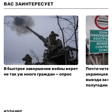
ВАС ЗАИНТЕРЕСУЕТ
В быстрое завершение войны верят
Почти четве
не так уж много граждан — опрос
украинцев н
выезда за г
полугодии —
ИЗДАНИЕ