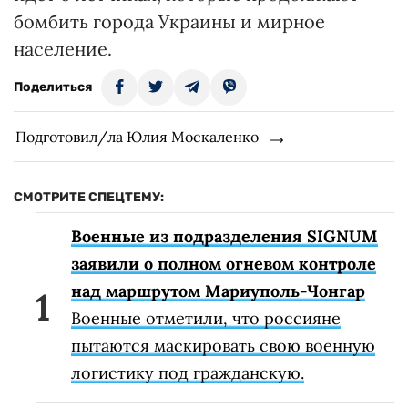
бомбить города Украины и мирное
население.
Поделиться
Подготовил/ла Юлия Москаленко
СМОТРИТЕ СПЕЦТЕМУ:
Военные из подразделения SIGNUM
заявили о полном огневом контроле
над маршрутом Мариуполь-Чонгар
Военные отметили, что россияне
пытаются маскировать свою военную
логистику под гражданскую.