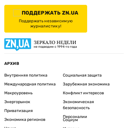
ПОДДЕРЖАТЬ ZN.UA
Поддержать независимую
журналистику!
ЗЕРКАЛО НЕДЕЛИ
не подводим с 1994-го года
АРХИВ
Внутренняя политика
Социальная защита
Международная политика
Зарубежная экономика
Макроуровень
Конфликт интересов
Энергорынок
Экономическая
безопасность
Приватизация
Персоналии
Экономика регионов
Социум