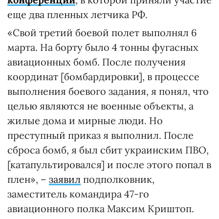
еще два пленных летчика РФ.
«Свой третий боевой полет выполнял 6
марта. На борту было 4 тонны фугасных
авиационных бомб. После получения
координат [бомбардировки], в процессе
выполнения боевого задания, я понял, что
целью являются не военные объекты, а
жилые дома и мирные люди. Но
преступный приказ я выполнил. После
сброса бомб, я был сбит украинским ПВО,
[катапультировался] и после этого попал в
плен», –
заявил
подполковник,
заместитель командира 47-го
авиационного полка Максим Криштоп.