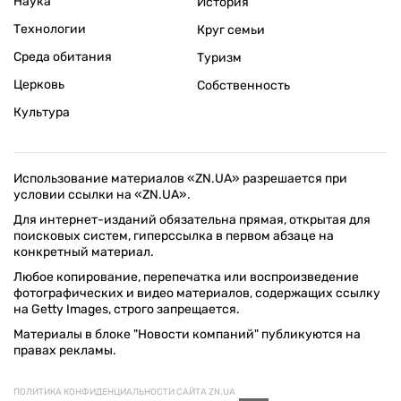
Наука
История
Технологии
Круг семьи
Среда обитания
Туризм
Церковь
Собственность
Культура
Использование материалов «ZN.UA» разрешается при
условии ссылки на «ZN.UA».
Для интернет-изданий обязательна прямая, открытая для
поисковых систем, гиперссылка в первом абзаце на
конкретный материал.
Любое копирование, перепечатка или воспроизведение
фотографических и видео материалов, содержащих ссылку
на Getty Images, строго запрещается.
Материалы в блоке "Новости компаний" публикуются на
правах рекламы.
ПОЛИТИКА КОНФИДЕНЦИАЛЬНОСТИ САЙТА ZN.UA