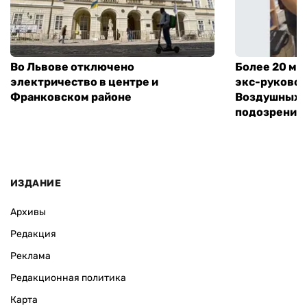
Во Львове отключено
Более 20 мл
электричество в центре и
экс-руковод
Франковском районе
Воздушных с
подозрение
ИЗДАНИЕ
Архивы
Редакция
Реклама
Редакционная политика
Карта