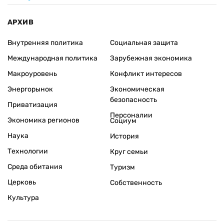
АРХИВ
Внутренняя политика
Социальная защита
Международная политика
Зарубежная экономика
Макроуровень
Конфликт интересов
Энергорынок
Экономическая
безопасность
Приватизация
Персоналии
Экономика регионов
Социум
Наука
История
Технологии
Круг семьи
Среда обитания
Туризм
Церковь
Собственность
Культура