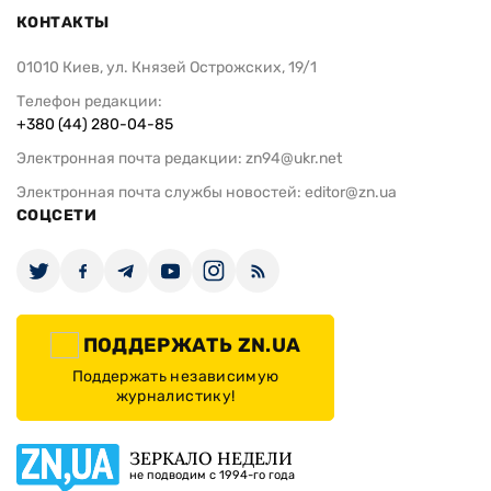
КОНТАКТЫ
01010 Киев, ул. Князей Острожских, 19/1
Телефон редакции:
+380 (44) 280-04-85
Электронная почта редакции:
zn94@ukr.net
Электронная почта службы новостей:
editor@zn.ua
СОЦСЕТИ
ПОДДЕРЖАТЬ ZN.UA
Поддержать независимую
журналистику!
ЗЕРКАЛО НЕДЕЛИ
не подводим с 1994-го года