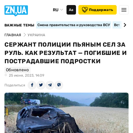
RU
Аа
Поддержать
Смена правительства и руководства ВСУ
Вступление
ВАЖНЫЕ ТЕМЫ
ГЛАВНАЯ
УКРАИНА
СЕРЖАНТ ПОЛИЦИИ ПЬЯНЫМ СЕЛ ЗА
РУЛЬ. КАК РЕЗУЛЬТАТ — ПОГИБШИЕ И
ПОСТРАДАВШИЕ ПОДРОСТКИ
Обновлено
25 июня, 2023, 14:09
Поделиться