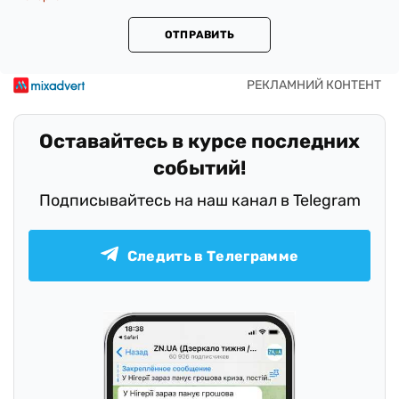
ОТПРАВИТЬ
Оставайтесь в курсе последних
событий!
Подписывайтесь на наш канал в Telegram
Следить в Телеграмме