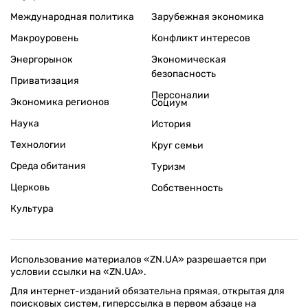
Международная политика
Зарубежная экономика
Макроуровень
Конфликт интересов
Энергорынок
Экономическая
безопасность
Приватизация
Персоналии
Экономика регионов
Социум
Наука
История
Технологии
Круг семьи
Среда обитания
Туризм
Церковь
Собственность
Культура
Использование материалов «ZN.UA» разрешается при
условии ссылки на «ZN.UA».
Для интернет-изданий обязательна прямая, открытая для
поисковых систем, гиперссылка в первом абзаце на