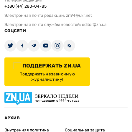
Телефон редакции:
+380 (44) 280-04-85
Электронная почта редакции:
zn94@ukr.net
Электронная почта службы новостей:
editor@zn.ua
СОЦСЕТИ
ПОДДЕРЖАТЬ ZN.UA
Поддержать независимую
журналистику!
ЗЕРКАЛО НЕДЕЛИ
не подводим с 1994-го года
АРХИВ
Внутренняя политика
Социальная защита