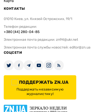
Карта
КОНТАКТЫ
01010 Киев, ул. Князей Острожских, 19/1
Телефон редакции:
+380 (44) 280-04-85
Электронная почта редакции:
zn94@ukr.net
Электронная почта службы новостей:
editor@zn.ua
СОЦСЕТИ
ПОДДЕРЖАТЬ ZN.UA
Поддержать независимую
журналистику!
ЗЕРКАЛО НЕДЕЛИ
не подводим с 1994-го года