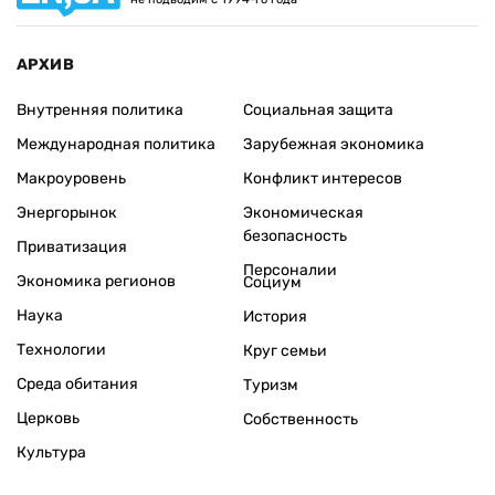
АРХИВ
Внутренняя политика
Социальная защита
Международная политика
Зарубежная экономика
Макроуровень
Конфликт интересов
Энергорынок
Экономическая
безопасность
Приватизация
Персоналии
Экономика регионов
Социум
Наука
История
Технологии
Круг семьи
Среда обитания
Туризм
Церковь
Собственность
Культура