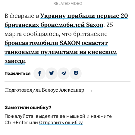
RELATED VIDEO
В феврале в
Украину прибыли первые 20
британских бронемобилей Saxon
. 25
марта сообщалось, что британские
бронеавтомобили SAXON оснастят
танковыми пулеметами на киевском
заводе
.
Поделиться
Подготовил/ла Белоус Александр
Заметили ошибку?
Пожалуйста, выделите ее мышкой и нажмите
Ctrl+Enter или
Отправить ошибку