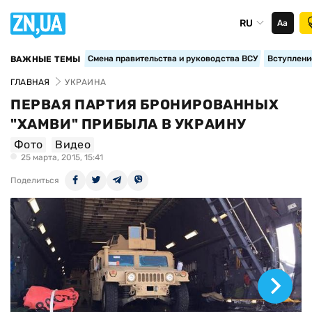
RU
Аа
Смена правительства и руководства ВСУ
Вступление
ВАЖНЫЕ ТЕМЫ
ГЛАВНАЯ
УКРАИНА
ПЕРВАЯ ПАРТИЯ БРОНИРОВАННЫХ
"ХАМВИ" ПРИБЫЛА В УКРАИНУ
Фото
Видео
25 марта, 2015, 15:41
Поделиться