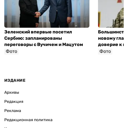
Зеленский впервые посетил
Большинство
Сербию: запланированы
новому глав
переговоры с Вучичем и Мацутом
доверие к п
Фото
Фото
ИЗДАНИЕ
Архивы
Редакция
Реклама
Редакционная политика