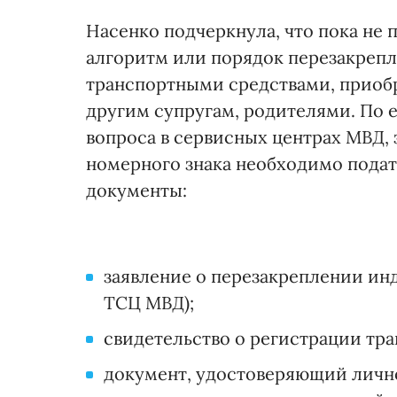
Насенко подчеркнула, что пока не
алгоритм или порядок перезакрепл
транспортными средствами, приоб
другим супругам, родителями. По 
вопроса в сервисных центрах МВД, 
номерного знака необходимо пода
документы:
заявление о перезакреплении инд
ТСЦ МВД);
свидетельство о регистрации тра
документ, удостоверяющий личн