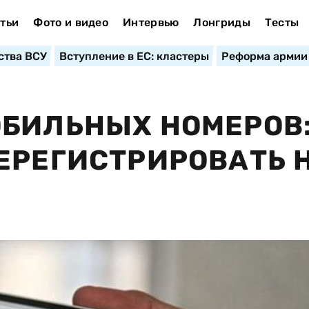
тьи
Фото и видео
Интервью
Лонгриды
Тесты
ства ВСУ
Вступление в ЕС: кластеры
Реформа армии
ОБИЛЬНЫХ НОМЕРОВ
ЕРЕГИСТРИРОВАТЬ 