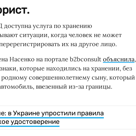
рист.
Д доступна услуга по хранению
Бывают ситуации, когда человек не может
 перерегистрировать их на другое лицо.
а Насенко на портале b2bconsult
объяснила
,
наки, которые находились на хранении, без
х родному совершеннолетнему сыну, который
автомобиль, ввезенный из-за границы.
е: в Украине упростили правила
кое удостоверение