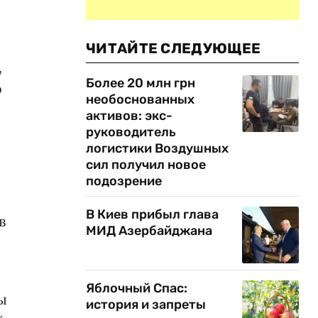
ЧИТАЙТЕ СЛЕДУЮЩЕЕ
,
Более 20 млн грн
о
необоснованных
активов: экс-
руководитель
логистики Воздушных
сил получил новое
подозрение
В Киев прибыл глава
в
МИД Азербайджана
Яблочный Спас:
ы
история и запреты