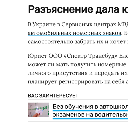
Разъяснение дала ю
В Украине в Сервисных центрах МВ
автомобильных номерных знаков
. 
самостоятельно забрать их и хочет
Юрист ООО «Спектр Трансбуд» Елен
может ли мать получить номерные з
личного присутствия и передать и
планирует регистрировать на себя 
ВАС ЗАИНТЕРЕСУЕТ
Без обучения в автошкол
экзаменов на водительс