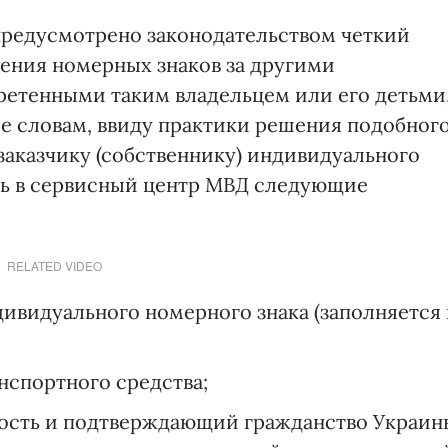
 предусмотрено законодательством четкий
ения номерных знаков за другими
ретенными таким владельцем или его детьми
ее словам, ввиду практики решения подобног
заказчику (собственнику) индивидуального
ть в сервисный центр МВД следующие
RELATED VIDEO
ивидуального номерного знака (заполняется 
нспортного средства;
ость и подтверждающий гражданство Украин