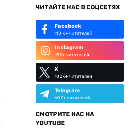
ЧИТАЙТЕ НАС В СОЦСЕТЯХ
Facebook
110 K+ читателей
Instagram
15K+ читателей
X
100K+ читателей
Telegram
60K+ читателей
СМОТРИТЕ НАС НА
YOUTUBE