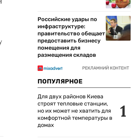
й
Российские удары по
инфраструктуре:
правительство обещает
предоставить бизнесу
у
помещения для
размещения складов
ПОПУЛЯРНОЕ
Для двух районов Киева
строят тепловые станции,
1
но их может не хватить для
комфортной температуры в
домах