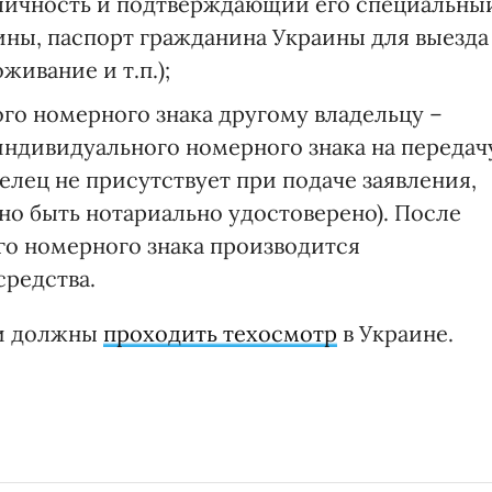
личность и подтверждающий его специальны
ины, паспорт гражданина Украины для выезда
живание и т.п.);
го номерного знака другому владельцу –
индивидуального номерного знака на передач
елец не присутствует при подаче заявления,
но быть нотариально удостоверено). После
о номерного знака производится
средства.
ли должны
проходить техосмотр
в Украине.