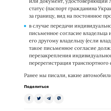
или документ, удостоверяющий 
статус (паспорт гражданина Укра
за границу, вид на постоянное про
в случае передачи индивидуально
письменное согласие владельца 
его другому владельцу (если влад
такое письменное согласие долж
перезакрепления индивидуальног
перерегистрация транспортного 
Ранее мы писали, какие автомоби
Поделиться