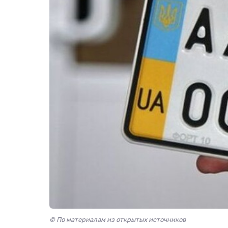
© По материалам из открытых источников