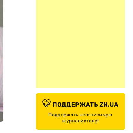
ПОДДЕРЖАТЬ ZN.UA
Поддержать независимую
журналистику!