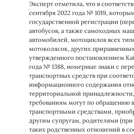
Эксперт отметила, что в соответстви
сентября 2022 года № 1019, которы
государственной регистрации (пере
автобусов, а также самоходных ма
автомобилей, мотоциклов всех типо
мотоколясок, других приравненных
утвержденного постановлением Каб
года № 1388, номерные знаки с пер
транспортных средств при соответс
информационного содержания отн
территориальной принадлежности,
требованиям могут по обращению в
транспортными средствами, приоб
другим супругам, родителями (пр
таких родственных отношений в соо