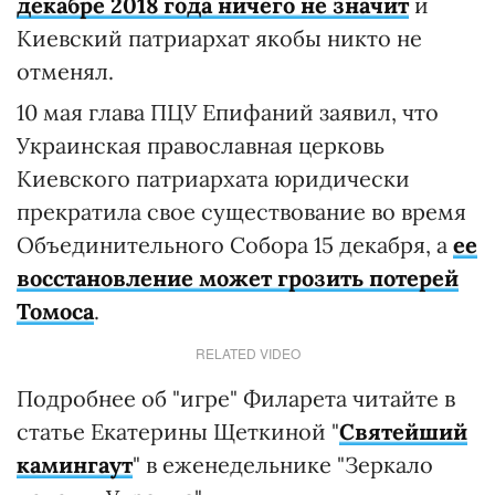
декабре 2018 года ничего не значит
и
Киевский патриархат якобы никто не
отменял.
10 мая глава ПЦУ Епифаний заявил, что
Украинская православная церковь
Киевского патриархата юридически
прекратила свое существование во время
Объединительного Собора 15 декабря, а
ее
восстановление может грозить потерей
Томоса
.
RELATED VIDEO
Подробнее об "игре" Филарета читайте в
статье Екатерины Щеткиной "
Святейший
камингаут
" в еженедельнике "Зеркало