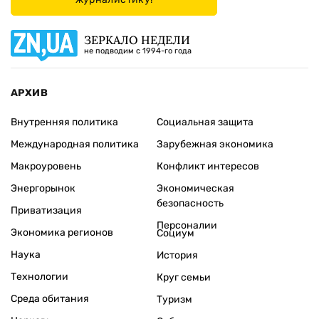
ЗЕРКАЛО НЕДЕЛИ
не подводим с 1994-го года
АРХИВ
Внутренняя политика
Социальная защита
Международная политика
Зарубежная экономика
Макроуровень
Конфликт интересов
Энергорынок
Экономическая
безопасность
Приватизация
Персоналии
Экономика регионов
Социум
Наука
История
Технологии
Круг семьи
Среда обитания
Туризм