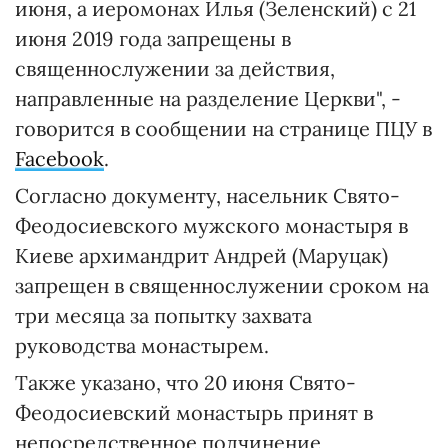
июня, а иеромонах Илья (Зеленский) с 21
июня 2019 года запрещены в
священнослужении за действия,
направленные на разделение Церкви", -
говорится в сообщении на странице ПЦУ в
Facebook
.
Согласно документу, насельник Свято-
Феодосиевского мужского монастыря в
Киеве архимандрит Андрей (Маруцак)
запрещен в священнослужении сроком на
три месяца за попытку захвата
руководства монастырем.
Также указано, что 20 июня Свято-
Феодосиевский монастырь принят в
непосредственное подчинение