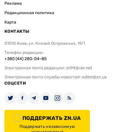
Реклама
Редакционная политика
Карта
КОНТАКТЫ
01010 Киев, ул. Князей Острожских, 19/1
Телефон редакции:
+380 (44) 280-04-85
Электронная почта редакции:
zn94@ukr.net
Электронная почта службы новостей:
editor@zn.ua
СОЦСЕТИ
ПОДДЕРЖАТЬ ZN.UA
Поддержать независимую
журналистику!