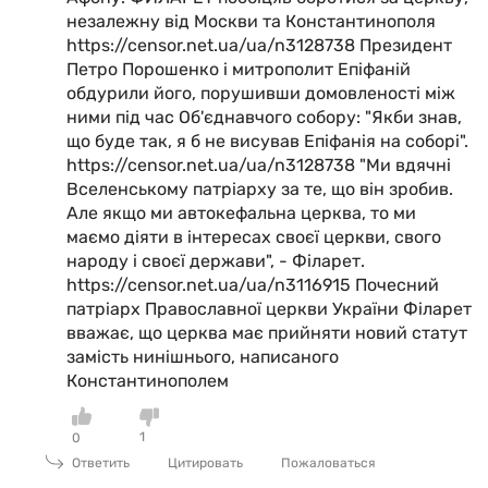
незалежну від Москви та Константинополя
https://censor.net.ua/ua/n3128738 Президент
Петро Порошенко і митрополит Епіфаній
обдурили його, порушивши домовленості між
ними під час Об'єднавчого собору: "Якби знав,
що буде так, я б не висував Епіфанія на соборі".
https://censor.net.ua/ua/n3128738 "Ми вдячні
Вселенському патріарху за те, що він зробив.
Але якщо ми автокефальна церква, то ми
маємо діяти в інтересах своєї церкви, свого
народу і своєї держави", - Філарет.
https://censor.net.ua/ua/n3116915 Почесний
патріарх Православної церкви України Філарет
вважає, що церква має прийняти новий статут
замість нинішнього, написаного
Константинополем
1
0
Ответить
Цитировать
Пожаловаться