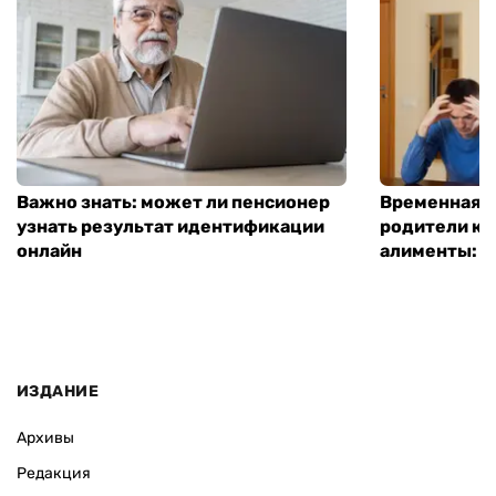
Важно знать: может ли пенсионер
Временная п
узнать результат идентификации
родители ко
онлайн
алименты: к
ИЗДАНИЕ
Архивы
Редакция