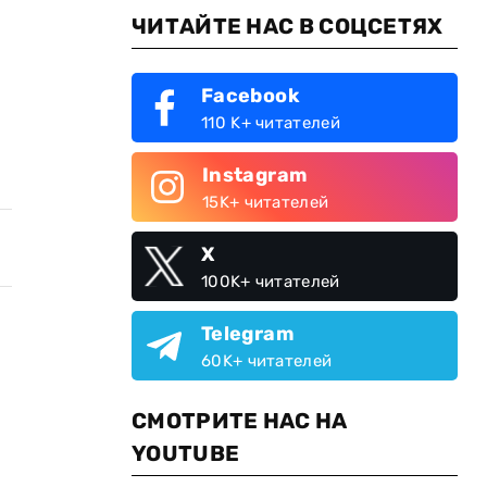
ЧИТАЙТЕ НАС В СОЦСЕТЯХ
Facebook
110 K+ читателей
Instagram
15K+ читателей
X
100K+ читателей
Telegram
60K+ читателей
СМОТРИТЕ НАС НА
YOUTUBE