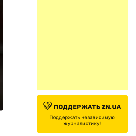
ПОДДЕРЖАТЬ ZN.UA
Поддержать независимую
журналистику!