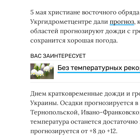
5 мая христиане восточного обряд
Укргидрометцентре дали
прогноз
,
областей прогнозируют дожди с гр
сохранится хорошая погода.
ВАС ЗАИНТЕРЕСУЕТ
Без температурных реко
Днем кратковременные дожди и гро
Украины. Осадки прогнозируется в 
Тернопольской, Ивано-Франковско
температура останется достаточно 
прогнозируется от +8 до +12.