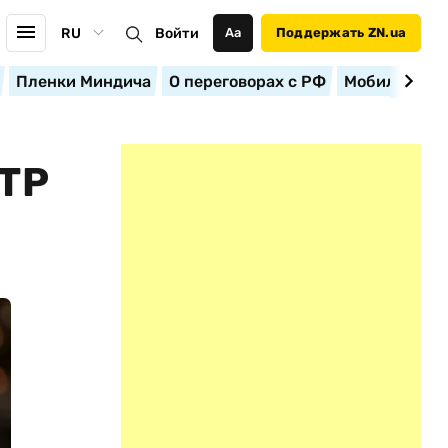
RU
Войти
Аа
Поддержать ZN.ua
Пленки Миндича
О переговорах с РФ
Мобилизация
ТР