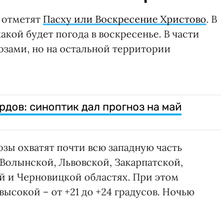
а отметят
Пасху или Воскресение Христово
. В
 какой будет погода в воскресенье. В части
озами, но на остальной территории
рдов: синоптик дал прогноз на май
зы охватят почти всю западную часть
Волынской, Львовской, Закарпатской,
й и Черновицкой областях. При этом
высокой – от +21 до +24 градусов. Ночью