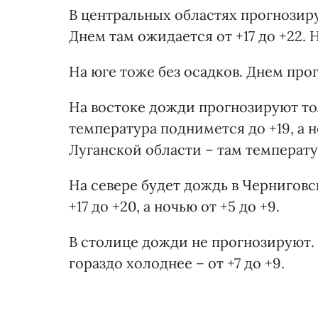
В центральных областях прогнозиру
Днем там ожидается от +17 до +22. Н
На юге тоже без осадков. Днем прогн
На востоке дожди прогнозируют то
температура поднимется до +19, а н
Луганской области – там температу
На севере будет дождь в Черниговс
+17 до +20, а ночью от +5 до +9.
В столице дожди не прогнозируют. 
гораздо холоднее – от +7 до +9.