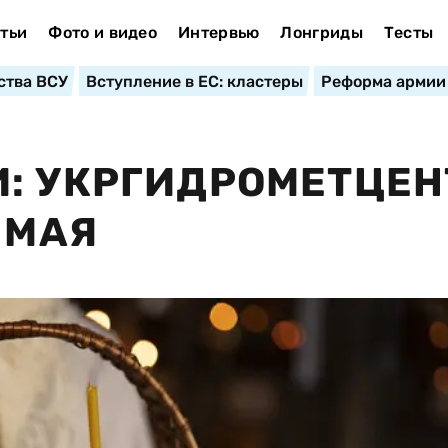
тьи
Фото и видео
Интервью
Лонгриды
Тесты
ства ВСУ
Вступление в ЕС: кластеры
Реформа армии
: УКРГИДРОМЕТЦЕН
 МАЯ