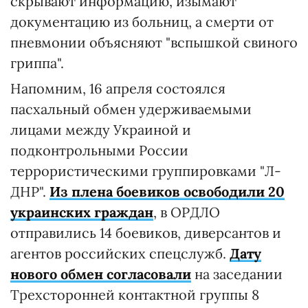
скрывают информацию, изымают
документацию из больниц, а смерти от
пневмонии объясняют "вспышкой свиного
гриппа".
Напомним, 16 апреля состоялся
пасхальный обмен удерживаемыми
лицами между Украиной и
подконтрольными России
террористическими группировками "Л-
ДНР".
Из плена боевиков освободили 20
украинских граждан
, в ОРДЛО
отправились 14 боевиков, диверсантов и
агентов российских спецслужб.
Дату
нового обмен согласовали
на заседании
Трехсторонней контактной группы 8