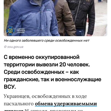
Ни одного заболевшего среди освобожденных нет
© ssu.gov.ua
С временно оккупированной
территории вывезли 20 человек.
Среди освобожденных – как
гражданские, так и военнослужащие
ВСУ.
Украинцев, освобожденных в ходе
пасхального
обмена удерживаемыми
лицами
16 апреля, проверили на