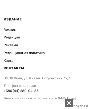
ИЗДАНИЕ
Архивы
Редакция
Реклама
Редакционная политика
Карта
КОНТАКТЫ
01010 Киев, ул. Князей Острожских, 19/1
Телефон редакции:
+380 (44) 280-04-85
Электронная почта редакции:
zn94@ukr.net
Электронная почта службы новостей:
editor@zn.ua