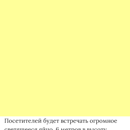
Посетителей будет встречать огромное
светящееся яйцо, 6 метров в высоту,