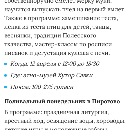
собственноручно смелет мерку муки,
научится выпускать пчел на первый вылет.
Также в программе: замешивание теста,
лепка из теста птиц для детей, танцы,
веснянки, традиции Полесского
ткачества, мастер-классы по росписи
писанок и дегустация кулеша с печи.
Когда: 12 апреля с 12:00 до 18:30
Где: этно-музей Хутор Савки
Почем: 100-275 гривен
Поливальный понедельник в Пирогово
В программе: праздничная литургия,
крестный ход, освящение воды, хороводы,
детские игры и молодежные забавы,