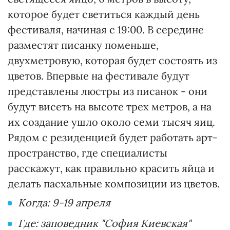
которое будет светиться каждый день
фестиваля, начиная с 19:00. В середине
разместят писанку поменьше,
двухметровую, которая будет состоять из
цветов. Впервые на фестивале будут
представлены люстры из писанок - они
будут висеть на высоте трех метров, а на
их создание ушло около семи тысяч яиц.
Рядом с резиденцией будет работать арт-
пространство, где специалисты
расскажут, как правильно красить яйца и
делать пасхальные композиции из цветов.
Когда: 9-19 апреля
Где: заповедник "София Киевская"