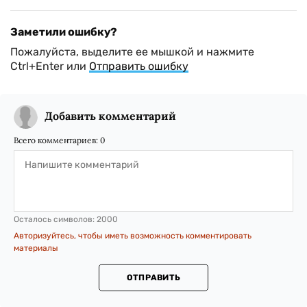
Заметили ошибку?
Пожалуйста, выделите ее мышкой и нажмите
Ctrl+Enter или
Отправить ошибку
Добавить комментарий
Всего комментариев:
0
Осталось символов:
2000
Авторизуйтесь, чтобы иметь возможность комментировать
материалы
ОТПРАВИТЬ