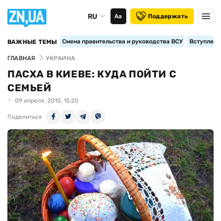
RU
Аа
Поддержать
Смена правительства и руководства ВСУ
Вступление
ВАЖНЫЕ ТЕМЫ
ГЛАВНАЯ
УКРАИНА
ПАСХА В КИЕВЕ: КУДА ПОЙТИ С
СЕМЬЕЙ
09 апреля, 2015, 15:20
Поделиться