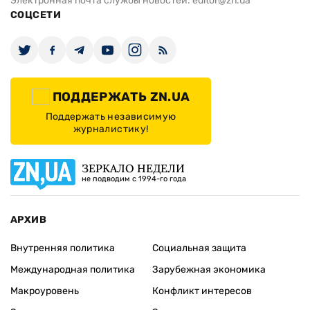
Электронная почта службы новостей:
editor@zn.ua
СОЦСЕТИ
ПОДДЕРЖАТЬ ZN.UA
Поддержать независимую
журналистику!
ЗЕРКАЛО НЕДЕЛИ
не подводим с 1994-го года
АРХИВ
Внутренняя политика
Социальная защита
Международная политика
Зарубежная экономика
Макроуровень
Конфликт интересов