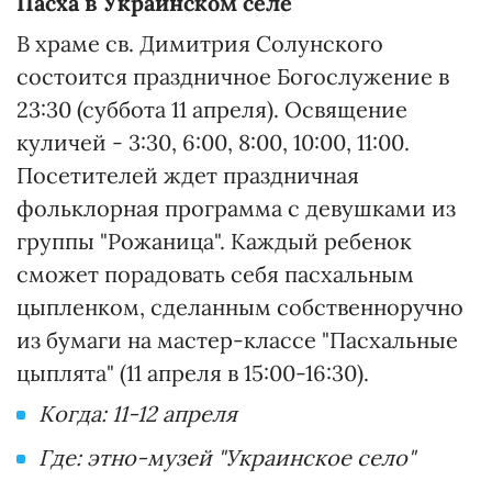
Пасха в Украинском селе
В храме св. Димитрия Солунского
состоится праздничное Богослужение в
23:30 (суббота 11 апреля). Освящение
куличей - 3:30, 6:00, 8:00, 10:00, 11:00.
Посетителей ждет праздничная
фольклорная программа с девушками из
группы "Рожаница". Каждый ребенок
сможет порадовать себя пасхальным
цыпленком, сделанным собственноручно
из бумаги на мастер-классе "Пасхальные
цыплята" (11 апреля в 15:00-16:30).
Когда: 11-12 апреля
Где: этно-музей "Украинское село"