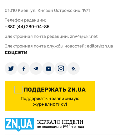
01010 Киев, ул. Князей Острожских, 19/1
Телефон редакции:
+380 (44) 280-04-85
Электронная почта редакции:
zn94@ukr.net
Электронная почта службы новостей:
editor@zn.ua
СОЦСЕТИ
ПОДДЕРЖАТЬ ZN.UA
Поддержать независимую
журналистику!
ЗЕРКАЛО НЕДЕЛИ
не подводим с 1994-го года