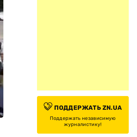
ПОДДЕРЖАТЬ ZN.UA
Поддержать независимую
журналистику!