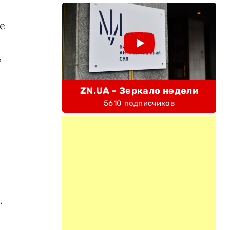
е
,
ZN.UA - Зеркало недели
5610 подписчиков
.