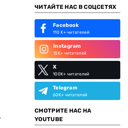
ЧИТАЙТЕ НАС В СОЦСЕТЯХ
Facebook
110 K+ читателей
Instagram
15K+ читателей
X
100K+ читателей
Telegram
60K+ читателей
СМОТРИТЕ НАС НА
"
YOUTUBE