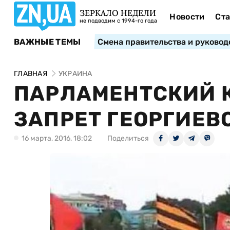
ЗЕРКАЛО НЕДЕЛИ
Новости
Ста
не подводим с 1994-го года
ВАЖНЫЕ ТЕМЫ
Смена правительства и руковод
ГЛАВНАЯ
УКРАИНА
ПАРЛАМЕНТСКИЙ 
ЗАПРЕТ ГЕОРГИЕВ
16 марта, 2016, 18:02
Поделиться