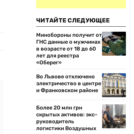
ЧИТАЙТЕ СЛЕДУЮЩЕЕ
Минобороны получит от
ГНС данные о мужчинах
в возрасте от 18 до 60
лет для реестра
«Оберег»
Во Львове отключено
электричество в центре
и Франковском районе
Более 20 млн грн
скрытых активов: экс-
руководитель
логистики Воздушных