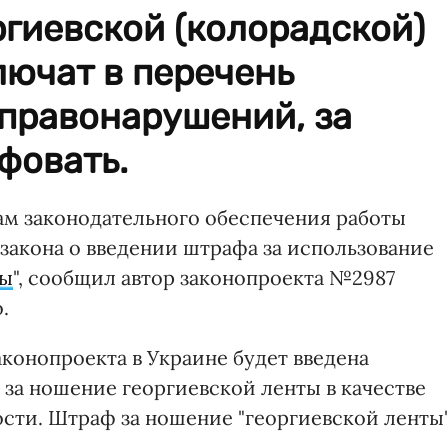
гиевской (колорадской)
лючат в перечень
правонарушений, за
фовать.
ам законодательного обеспечения работы
закона о введении штрафа за использование
ты
", сообщил автор законопроекта №2987
.
аконопроекта в Украине будет введена
 за ношение георгиевской ленты в качестве
сти. Штраф за ношение "георгиевской ленты