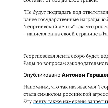
"Не будут подпадать под ответстве
ранее государственные награды, ю
"георгиевской ленты" так, что рос
- написал он на своей странице в F
Георгиевская лента скоро будет по
Рады по вопросам законодательного
Опубликовано
Антоном Гераще
Напомним, что так называемая "гео
стала символом российской агресси
Эту
ленту также намерены запретит