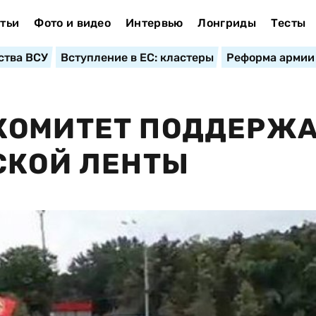
тьи
Фото и видео
Интервью
Лонгриды
Тесты
ства ВСУ
Вступление в ЕС: кластеры
Реформа армии
КОМИТЕТ ПОДДЕРЖ
СКОЙ ЛЕНТЫ