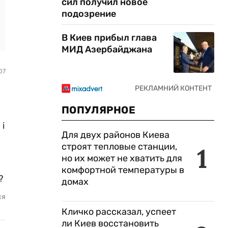
сил получил новое
подозрение
В Киев прибыл глава
МИД Азербайджана
07
ПОПУЛЯРНОЕ
 і
Для двух районов Киева
строят тепловые станции,
1
но их может не хватить для
комфортной температуры в
?
домах
ся
Кличко рассказал, успеет
ли Киев восстановить