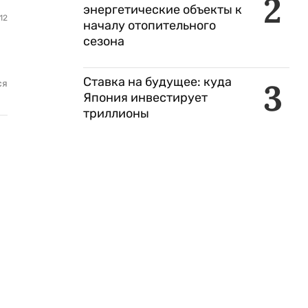
2
энергетические объекты к
12
началу отопительного
сезона
Ставка на будущее: куда
3
ся
Япония инвестирует
триллионы