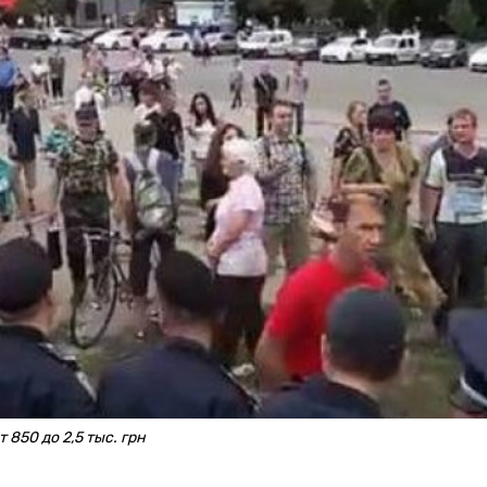
850 до 2,5 тыс. грн