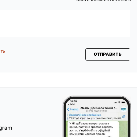
сть
ОТПРАВИТЬ
egram