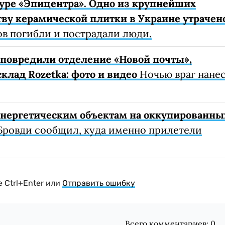
уре «Эпицентра». Одно из крупнейших
ву керамической плитки в Украине утрачен
ов погибли и пострадали люди.
е повредили отделение «Новой почты»,
клад Rozetka: фото и видео
Ночью враг нане
 энергетическим объектам на оккупированны
Бровди сообщил, куда именно прилетели
 Ctrl+Enter или
Отправить ошибку
Всего комментариев:
0