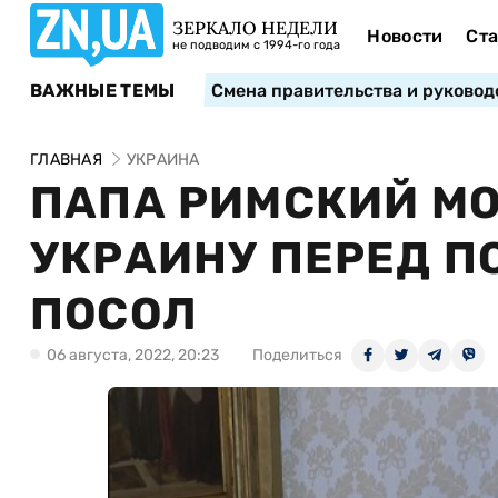
ЗЕРКАЛО НЕДЕЛИ
Новости
Ста
не подводим с 1994-го года
ВАЖНЫЕ ТЕМЫ
Смена правительства и руковод
ГЛАВНАЯ
УКРАИНА
ПАПА РИМСКИЙ М
УКРАИНУ ПЕРЕД П
ПОСОЛ
06 августа, 2022, 20:23
Поделиться