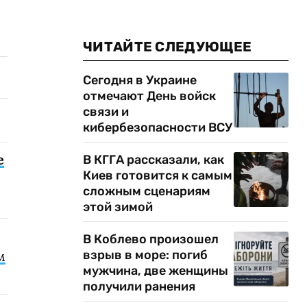
ЧИТАЙТЕ СЛЕДУЮЩЕЕ
Сегодня в Украине
отмечают День войск
связи и
кибербезопасности ВСУ
е
В КГГА рассказали, как
Киев готовится к самым
сложным сценариям
этой зимой
В Коблево произошел
м
взрыв в море: погиб
мужчина, две женщины
получили ранения