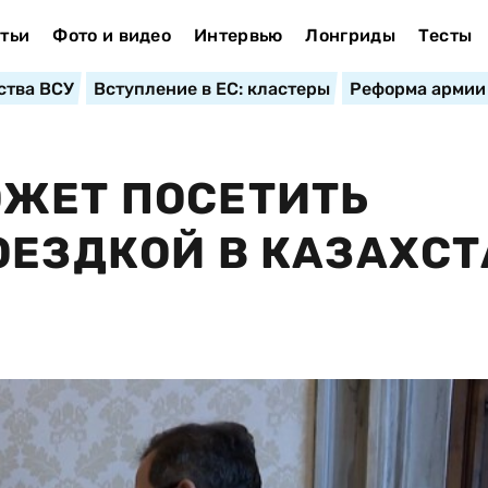
тьи
Фото и видео
Интервью
Лонгриды
Тесты
ства ВСУ
Вступление в ЕС: кластеры
Реформа армии
ОЖЕТ ПОСЕТИТЬ
ОЕЗДКОЙ В КАЗАХСТ