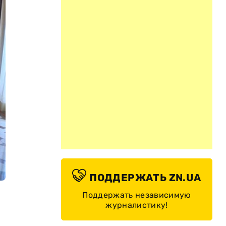
ПОДДЕРЖАТЬ ZN.UA
Поддержать независимую
журналистику!