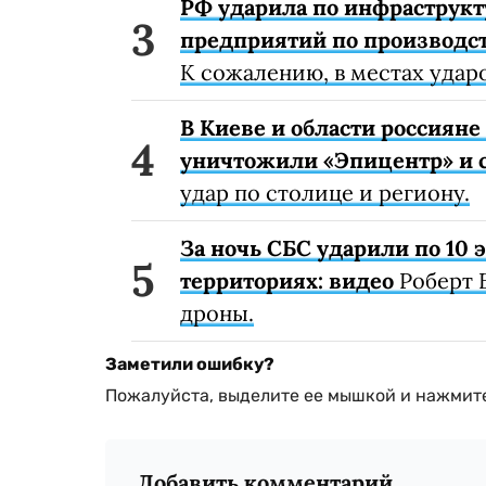
РФ ударила по инфраструкт
предприятий по производст
К сожалению, в местах удар
В Киеве и области россиян
уничтожили «Эпицентр» и с
удар по столице и региону.
За ночь СБС ударили по 10
территориях: видео
Роберт 
дроны.
Заметили ошибку?
Пожалуйста, выделите ее мышкой и нажмите
Добавить комментарий