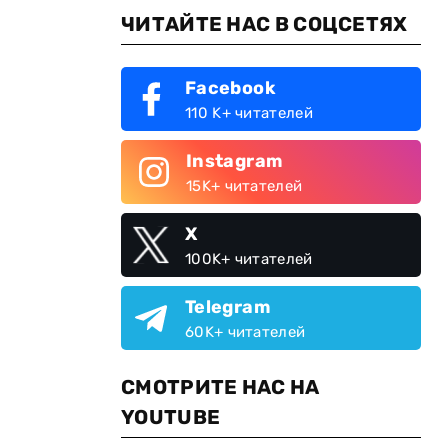
ЧИТАЙТЕ НАС В СОЦСЕТЯХ
Facebook
110 K+ читателей
Instagram
15K+ читателей
X
100K+ читателей
Telegram
60K+ читателей
СМОТРИТЕ НАС НА
YOUTUBE