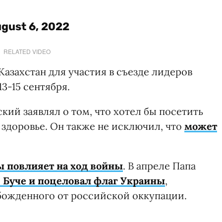
gust 6, 2022
RELATED VIDEO
азахстан для участия в съезде лидеров
3-15 сентября.
кий заявлял о том, что хотел бы посетить
т здоровье. Он также не исключил, что
может
ы повлияет на ход войны
. В апреле Папа
 Буче и поцеловал флаг Украины
,
обожденного от российской оккупации.