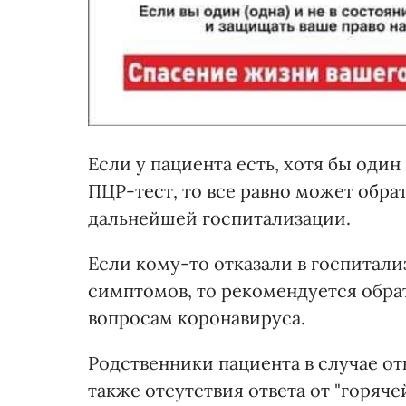
Если у пациента есть, хотя бы оди
ПЦР-тест, то все равно может обр
дальнейшей госпитализации.
Если кому-то отказали в госпитал
симптомов, то рекомендуется обра
вопросам коронавируса.
Родственники пациента в случае от
также отсутствия ответа от "горяч