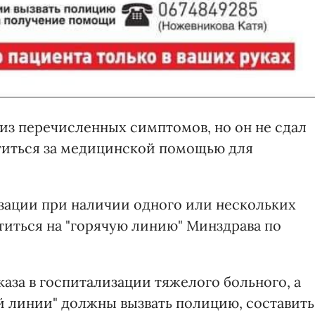
н из перечисленных симптомов, но он не сдал
атиться за медицинской помощью для
изации при наличии одного или нескольких
титься на "горячую линию" Минздрава по
каза в госпитализации тяжелого больного, а
ей линии" должны вызвать полицию, составить