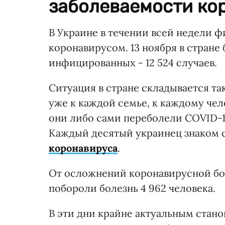
заболеваемости ко
В Украине в течении всей недели 
коронавирусом. 13 ноября в стране
инфицированных - 12 524 случаев.
Ситуация в стране складывается та
уже к каждой семье, к каждому чело
они либо сами переболели COVID-1
Каждый десятый украинец знаком
коронавируса
.
От осложнений коронавирусной боле
побороли болезнь 4 962 человека.
В эти дни крайне актуальным стано