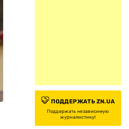
ПОДДЕРЖАТЬ ZN.UA
Поддержать независимую
журналистику!