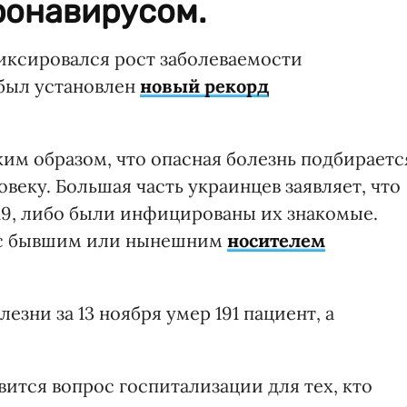
ронавирусом.
фиксировался рост заболеваемости
 был установлен
новый рекорд
ким образом, что опасная болезнь подбираетс
веку. Большая часть украинцев заявляет, что
9, либо были инфицированы их знакомые.
 с бывшим или нынешним
носителем
зни за 13 ноября умер 191 пациент, а
вится вопрос госпитализации для тех, кто