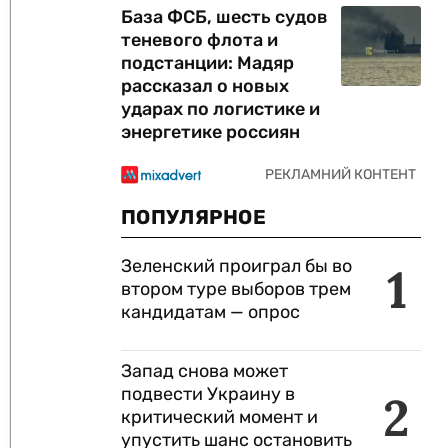
База ФСБ, шесть судов
теневого флота и
подстанции: Мадяр
рассказал о новых
ударах по логистике и
энергетике россиян
ПОПУЛЯРНОЕ
Зеленский проиграл бы во
1
втором туре выборов трем
кандидатам — опрос
Запад снова может
подвести Украину в
2
критический момент и
упустить шанс остановить