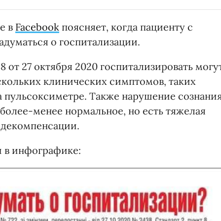
е в
Facebook
поясняет, когда пациенту с
думаться о госпитализации.
 от 27 октября 2020 госпитализировать могу
скольких клинических симптомов, таких
на пульсоксиметре. Также нарушение сознани
 более-менее нормальное, но есть тяжелая
 декомпенсации.
 в инфографике: