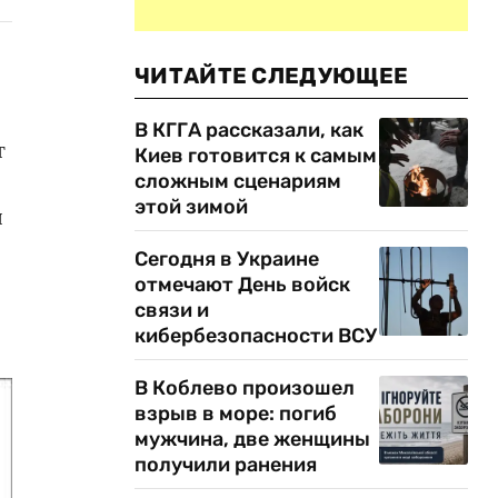
ЧИТАЙТЕ СЛЕДУЮЩЕЕ
В КГГА рассказали, как
т
Киев готовится к самым
сложным сценариям
этой зимой
я
Сегодня в Украине
отмечают День войск
связи и
кибербезопасности ВСУ
В Коблево произошел
взрыв в море: погиб
мужчина, две женщины
получили ранения