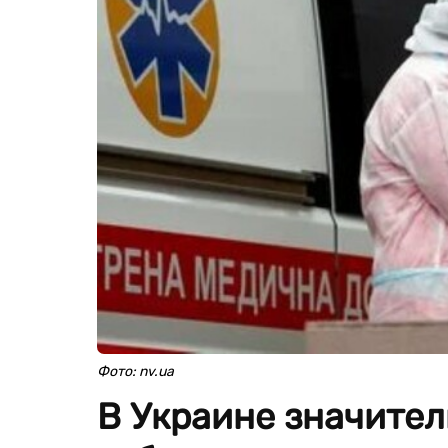
Фото: nv.ua
В Украине значител