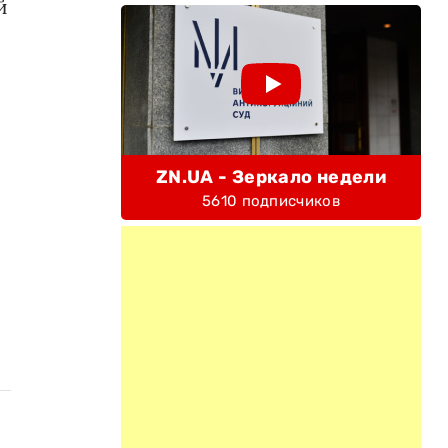
й
ZN.UA - Зеркало недели
5610 подписчиков