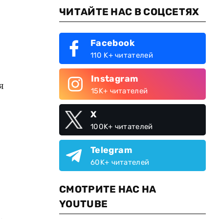
ЧИТАЙТЕ НАС В СОЦСЕТЯХ
Facebook
110 K+ читателей
Instagram
я
15K+ читателей
X
100K+ читателей
Telegram
60K+ читателей
СМОТРИТЕ НАС НА
YOUTUBE