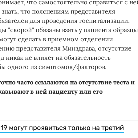
нимает, что самостоятельно справиться с не
о знать, что пояснениям представителя
бязателен для проведения госпитализации.
ы "скорой" обязаны взять у пациента образцы
 могут сделать в приемном отделении
влению представителя Минздрава, отсутствие
д никак не влияет на обязательность
бы одного из симптомов/факторов.
точно часто ссылаются на отсутствие теста и
казывают в ней пациенту или его
19 могут проявиться только на третий