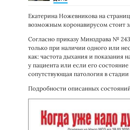
Екатерина Ножевникова на страниц
возможным коронавирусом стоит за
Согласно приказу Минздрава № 2438
только при наличии одного или не
как: частота дыхания и показания 
у пациента или если его состояние
сопутствующая патология в стадии
Подробности описанных состояний