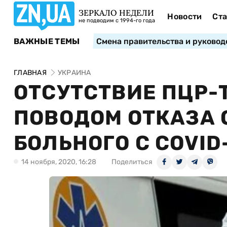
ЗЕРКАЛО НЕДЕЛИ
Новости
Ста
не подводим с 1994-го года
ВАЖНЫЕ ТЕМЫ
Смена правительства и руковод
ГЛАВНАЯ
УКРАИНА
ОТСУТСТВИЕ ПЦР-
ПОВОДОМ ОТКАЗА 
БОЛЬНОГО С COVID
14 ноября, 2020, 16:28
Поделиться