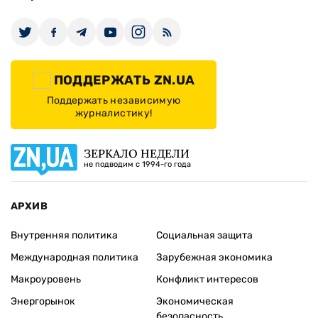
ПОДДЕРЖАТЬ ZN.UA
Поддержать независимую
журналистику!
ЗЕРКАЛО НЕДЕЛИ
не подводим с 1994-го года
АРХИВ
Внутренняя политика
Социальная защита
Международная политика
Зарубежная экономика
Макроуровень
Конфликт интересов
Энергорынок
Экономическая
безопасность