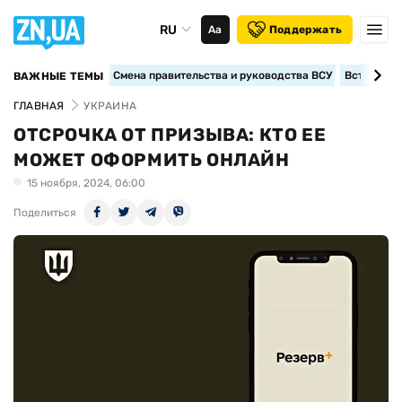
RU
Аа
Поддержать
Смена правительства и руководства ВСУ
Вступление
ВАЖНЫЕ ТЕМЫ
ГЛАВНАЯ
УКРАИНА
ОТСРОЧКА ОТ ПРИЗЫВА: КТО ЕЕ
МОЖЕТ ОФОРМИТЬ ОНЛАЙН
15 ноября, 2024, 06:00
Поделиться