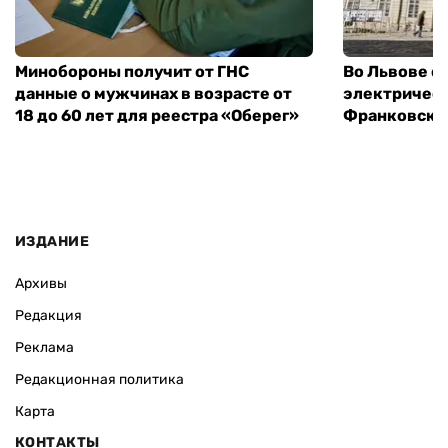
Минобороны получит от ГНС
Во Львове о
данные о мужчинах в возрасте от
электричест
18 до 60 лет для реестра «Оберег»
Франковско
ИЗДАНИЕ
Архивы
Редакция
Реклама
Редакционная политика
Карта
КОНТАКТЫ