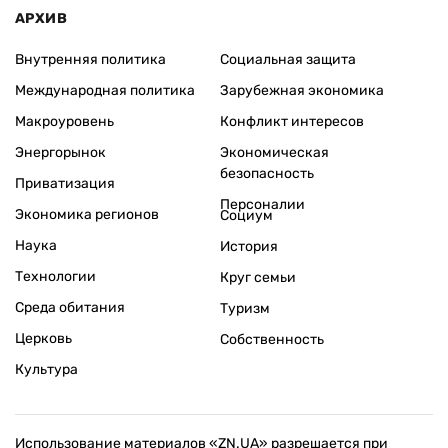
АРХИВ
Внутренняя политика
Социальная защита
Международная политика
Зарубежная экономика
Макроуровень
Конфликт интересов
Энергорынок
Экономическая
безопасность
Приватизация
Персоналии
Экономика регионов
Социум
Наука
История
Технологии
Круг семьи
Среда обитания
Туризм
Церковь
Собственность
Культура
Использование материалов «ZN.UA» разрешается при