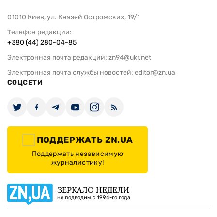
01010 Киев, ул. Князей Острожских, 19/1
Телефон редакции:
+380 (44) 280-04-85
Электронная почта редакции:
zn94@ukr.net
Электронная почта службы новостей:
editor@zn.ua
СОЦСЕТИ
ПОДДЕРЖАТЬ ZN.UA
Поддержать независимую
журналистику!
ЗЕРКАЛО НЕДЕЛИ
не подводим с 1994-го года