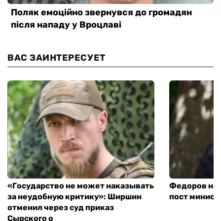
ВАС ЗАИНТЕРЕСУЕТ
«Государство не может наказывать
Федоров над
за неудобную критику»: Ширшин
пост минист
отменил через суд приказ
Сырского о