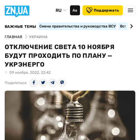
RU
Аа
Поддержать
Смена правительства и руководства ВСУ
Вступление
ВАЖНЫЕ ТЕМЫ
ГЛАВНАЯ
УКРАИНА
ОТКЛЮЧЕНИЕ СВЕТА 10 НОЯБРЯ
БУДУТ ПРОХОДИТЬ ПО ПЛАНУ —
УКРЭНЕРГО
09 ноября, 2022, 22:42
Поделиться