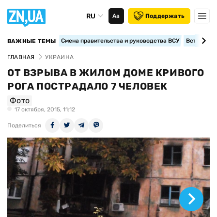
RU
Аа
Поддержать
Смена правительства и руководства ВСУ
Вступление
ВАЖНЫЕ ТЕМЫ
ГЛАВНАЯ
УКРАИНА
ОТ ВЗРЫВА В ЖИЛОМ ДОМЕ КРИВОГО
РОГА ПОСТРАДАЛО 7 ЧЕЛОВЕК
Фото
17 октября, 2015, 11:12
Поделиться