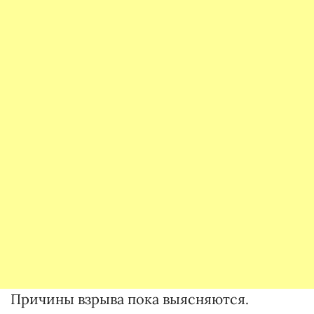
Причины взрыва пока выясняются.