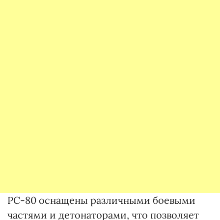
РС-80 оснащены различными боевыми
частями и детонаторами, что позволяет