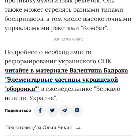
противокумулятивных решеток. Она
также может стрелять разными типами
боеприпасов, в том числе высокоточными
управляемыми ракетами "Комбат".
RELATED VIDEO
Подробнее о необходимости
реформирования украинского ОПК
читайте в материале Валентина Бадрака
"Элементарные частицы украинской
"оборонки""
в еженедельнике "Зеркало
недели. Украина".
Поделиться
Подготовил/ла Ольга Чекис