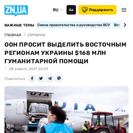
RU
Аа
Поддержать
Смена правительства и руководства ВСУ
Вступление
ВАЖНЫЕ ТЕМЫ
ГЛАВНАЯ
УКРАИНА
ООН ПРОСИТ ВЫДЕЛИТЬ ВОСТОЧНЫМ
РЕГИОНАМ УКРАИНЫ $168 МЛН
ГУМАНИТАРНОЙ ПОМОЩИ
08 апреля, 2021, 23:09
Поделиться