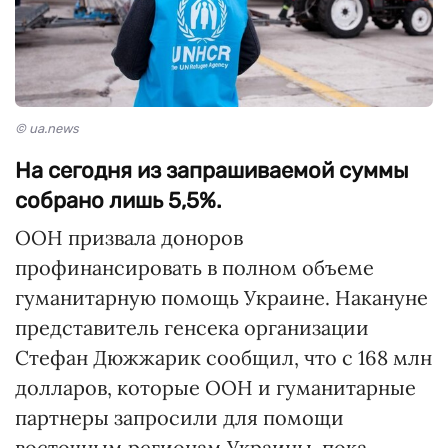
© ua.news
На сегодня из запрашиваемой суммы
собрано лишь 5,5%.
ООН призвала доноров
профинансировать в полном объеме
гуманитарную помощь Украине. Накануне
представитель генсека организации
Стефан Дюжжарик сообщил, что с 168 млн
долларов, которые ООН и гуманитарные
партнеры запросили для помощи
восточным регионам Украины, пока