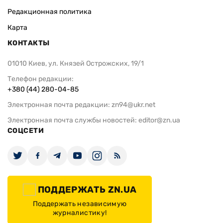
Редакционная политика
Карта
КОНТАКТЫ
01010 Киев, ул. Князей Острожских, 19/1
Телефон редакции:
+380 (44) 280-04-85
Электронная почта редакции:
zn94@ukr.net
Электронная почта службы новостей:
editor@zn.ua
СОЦСЕТИ
ПОДДЕРЖАТЬ ZN.UA
Поддержать независимую
журналистику!