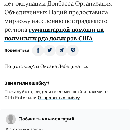
лет оккупации Донбасса Организация
Объединенных Наций предоставила
мирному населению пострадавшего
региона
гуманитарной помощи на
полмиллиарда долларов США
.
Поделиться
Подготовил/ла Оксана Лебедина
Заметили ошибку?
Пожалуйста, выделите ее мышкой и нажмите
Ctrl+Enter или
Отправить ошибку
Добавить комментарий
Всего комментариев:
0