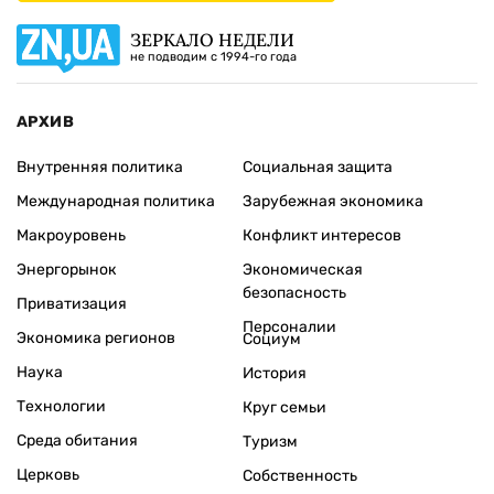
ЗЕРКАЛО НЕДЕЛИ
не подводим с 1994-го года
АРХИВ
Внутренняя политика
Социальная защита
Международная политика
Зарубежная экономика
Макроуровень
Конфликт интересов
Энергорынок
Экономическая
безопасность
Приватизация
Персоналии
Экономика регионов
Социум
Наука
История
Технологии
Круг семьи
Среда обитания
Туризм
Церковь
Собственность