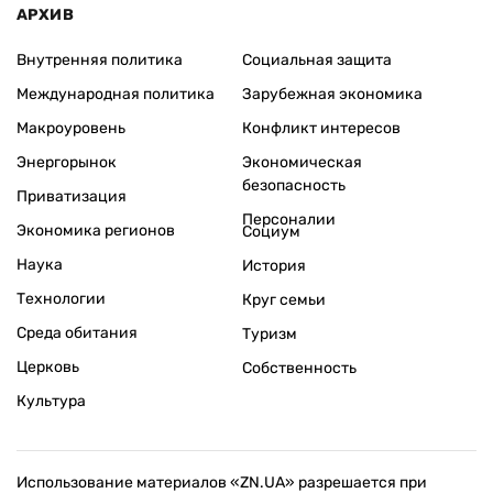
АРХИВ
Внутренняя политика
Социальная защита
Международная политика
Зарубежная экономика
Макроуровень
Конфликт интересов
Энергорынок
Экономическая
безопасность
Приватизация
Персоналии
Экономика регионов
Социум
Наука
История
Технологии
Круг семьи
Среда обитания
Туризм
Церковь
Собственность
Культура
Использование материалов «ZN.UA» разрешается при