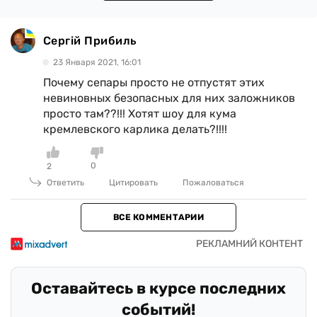
Сергій Прибиль
23 Января 2021, 16:01
Почему сепары просто не отпустят этих
невиновных безопасных для них заложников
просто там??!!! Хотят шоу для кума
кремлевского карлика делать?!!!!
0
2
Ответить
Цитировать
Пожаловаться
ВСЕ КОММЕНТАРИИ
Оставайтесь в курсе последних
событий!