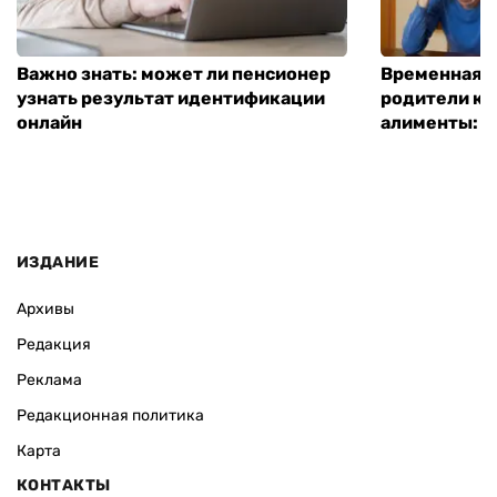
Важно знать: может ли пенсионер
Временная п
узнать результат идентификации
родители ко
онлайн
алименты: к
ИЗДАНИЕ
Архивы
Редакция
Реклама
Редакционная политика
Карта
КОНТАКТЫ