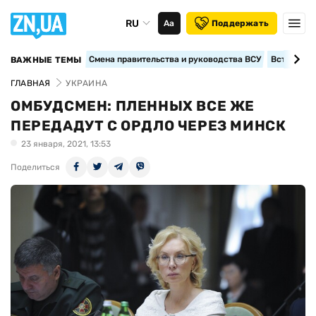
RU
Аа
Поддержать
Смена правительства и руководства ВСУ
Вступление
ВАЖНЫЕ ТЕМЫ
ГЛАВНАЯ
УКРАИНА
ОМБУДСМЕН: ПЛЕННЫХ ВСЕ ЖЕ
ПЕРЕДАДУТ С ОРДЛО ЧЕРЕЗ МИНСК
23 января, 2021, 13:53
Поделиться