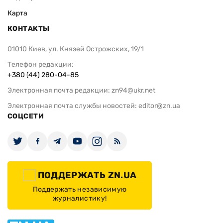
Карта
КОНТАКТЫ
01010 Киев, ул. Князей Острожских, 19/1
Телефон редакции:
+380 (44) 280-04-85
Электронная почта редакции:
zn94@ukr.net
Электронная почта службы новостей:
editor@zn.ua
СОЦСЕТИ
ПОДДЕРЖАТЬ ZN.UA
Поддержать независимую
журналистику!