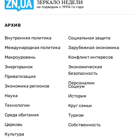
ЗЕРКАЛО НЕДЕЛИ
не подводим с 1994-го года
АРХИВ
Внутренняя политика
Социальная защита
Международная политика
Зарубежная экономика
Макроуровень
Конфликт интересов
Энергорынок
Экономическая
безопасность
Приватизация
Персоналии
Экономика регионов
Социум
Наука
История
Технологии
Круг семьи
Среда обитания
Туризм
Церковь
Собственность
Культура