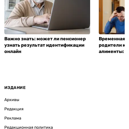
Важно знать: может ли пенсионер
Временная п
узнать результат идентификации
родители ко
онлайн
алименты: к
ИЗДАНИЕ
Архивы
Редакция
Реклама
Редакционная политика