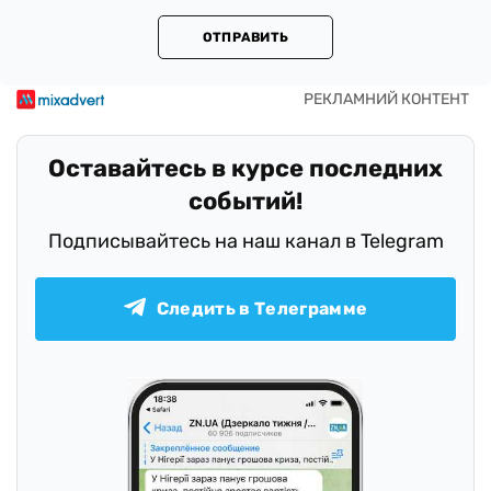
ОТПРАВИТЬ
Оставайтесь в курсе последних
событий!
Подписывайтесь на наш канал в Telegram
Следить в Телеграмме