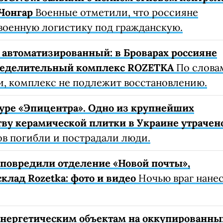
Чонгар
Военные отметили, что россияне
военную логистику под гражданскую.
автоматизированный: в Броварах россияне
ределительный комплекс ROZETKA
По слова
, комплекс не подлежит восстановлению.
уре «Эпицентра». Одно из крупнейших
ву керамической плитки в Украине утрачен
ов погибли и пострадали люди.
е повредили отделение «Новой почты»,
клад Rozetka: фото и видео
Ночью враг нане
 энергетическим объектам на оккупированны