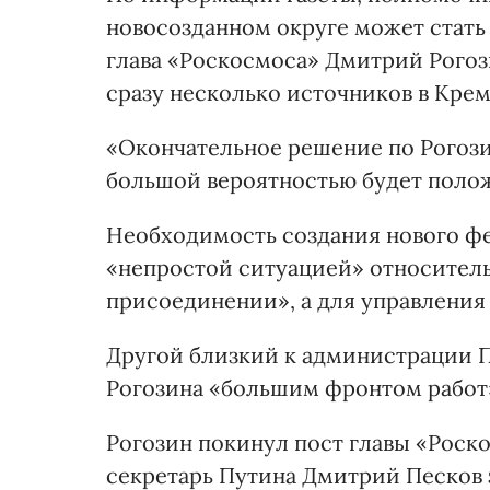
новосозданном округе может стать
глава «Роскосмоса» Дмитрий Рого
сразу несколько источников в Крем
«Окончательное решение по Рогози
большой вероятностью будет полож
Необходимость создания нового фе
«непростой ситуацией» относитель
присоединении», а для управления
Другой близкий к администрации 
Рогозина «большим фронтом работ
Рогозин покинул пост главы «Роско
секретарь Путина Дмитрий Песков за