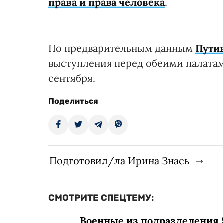
права и права человека
.
По предварительным данным
Пути
выступления перед обеими палатам
сентября.
Поделиться
Подготовил/ла Ирина Знась
СМОТРИТЕ СПЕЦТЕМУ:
Военные из подразделения 