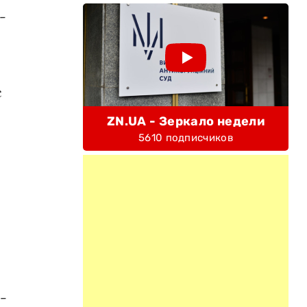
-
с
ZN.UA - Зеркало недели
5610 подписчиков
-