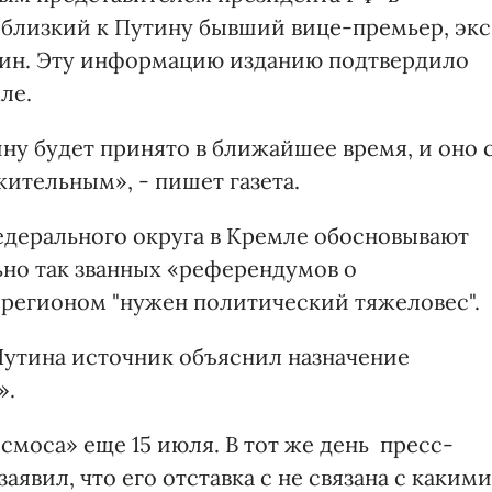
 близкий к Путину бывший вице-премьер, экс
зин. Эту информацию изданию подтвердило
ле.
ну будет принято в ближайшее время, и оно 
ительным», - пишет газета.
дерального округа в Кремле обосновывают
но так званных «референдумов о
 регионом "нужен политический тяжеловес".
Путина источник объяснил назначение
».
смоса» еще 15 июля. В тот же день пресс-
явил, что его отставка с не связана с какими