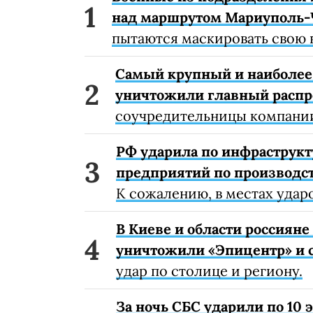
над маршрутом Мариуполь-
пытаются маскировать свою 
Самый крупный и наиболее 
уничтожили главный расп
соучредительницы компании
РФ ударила по инфраструкт
предприятий по производст
К сожалению, в местах удар
В Киеве и области россиян
уничтожили «Эпицентр» и с
удар по столице и региону.
За ночь СБС ударили по 10