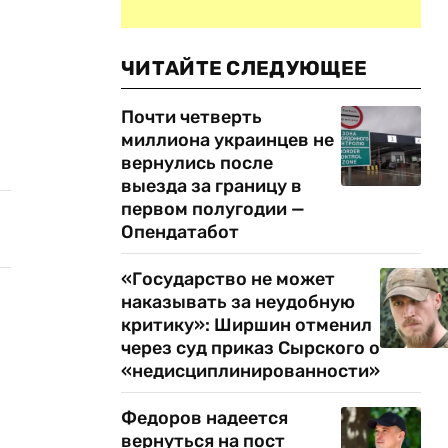
ЧИТАЙТЕ СЛЕДУЮЩЕЕ
л
Почти четверть
миллиона украинцев не
вернулись после
выезда за границу в
первом полугодии —
Опендатабот
«Государство не может
наказывать за неудобную
критику»: Ширшин отменил
через суд приказ Сырского о
«недисциплинированности»
Федоров надеется
вернуться на пост