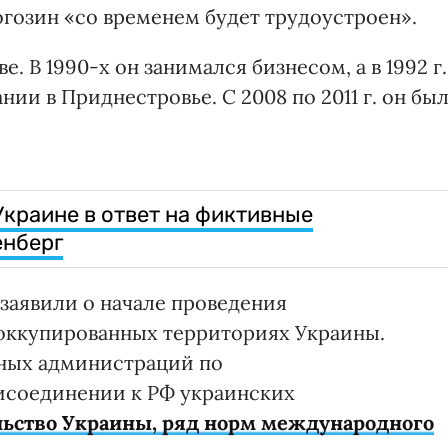
Рогозин «со временем будет трудоустроен».
е. В 1990-х он занимался бизнесом, а в 1992 г.
ии в Приднестровье. С 2008 по 2011 г. он бы
краине в ответ на фиктивные
енберг
заявили о начале проведения
оккупированных территориях Украины.
ных администраций по
исоединении к РФ украинских
льство Украины, ряд норм международного