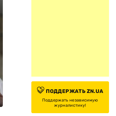
ПОДДЕРЖАТЬ ZN.UA
Поддержать независимую
журналистику!