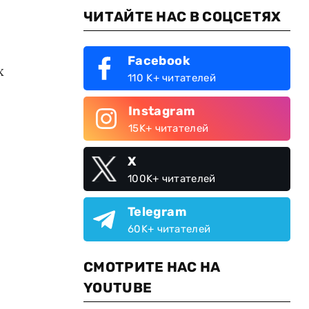
ЧИТАЙТЕ НАС В СОЦСЕТЯХ
Facebook
х
110 K+ читателей
Instagram
15K+ читателей
X
100K+ читателей
Telegram
60K+ читателей
СМОТРИТЕ НАС НА
YOUTUBE