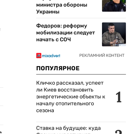
министра обороны
Украины
Федоров: реформу
е
мобилизации следует
начать с СОЧ
ПОПУЛЯРНОЕ
Кличко рассказал, успеет
ли Киев восстановить
1
энергетические объекты к
началу отопительного
сезона
Ставка на будущее: куда
е