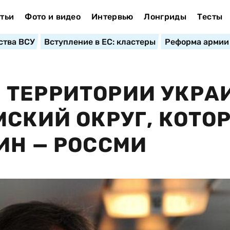
тьи
Фото и видео
Интервью
Лонгриды
Тесты
ства ВСУ
Вступление в ЕС: кластеры
Реформа армии
 ТЕРРИТОРИИ УКРА
МСКИЙ ОКРУГ, КОТО
ИН — РОССМИ