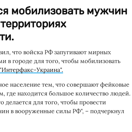
ся мобилизовать мужчин
 территориях
ти.
ил, что войска РФ запугивают мирных
 в городе для того, чтобы мобилизовать
"Интерфакс-Украина".
ное население тем, что совершают фейковые
м, где находится большое количество людей.
о делается для того, чтобы провести
ин в вооруженные силы РФ", – подчеркнул