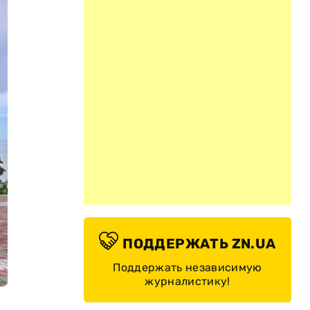
ПОДДЕРЖАТЬ ZN.UA
Поддержать независимую
журналистику!