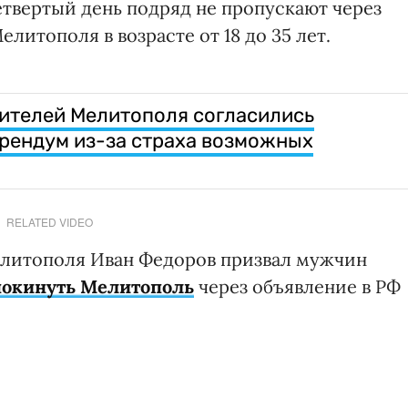
етвертый день подряд не пропускают через
литополя в возрасте от 18 до 35 лет.
ителей Мелитополя согласились
рендум из-за страха возможных
RELATED VIDEO
литополя Иван Федоров призвал мужчин
покинуть Мелитополь
через объявление в РФ