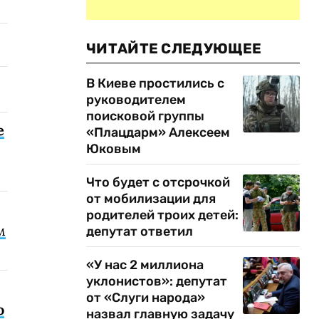
ЧИТАЙТЕ СЛЕДУЮЩЕЕ
В Киеве простились с
руководителем
поисковой группы
е
«Плацдарм» Алексеем
Юковым
Что будет с отсрочкой
от мобилизации для
родителей троих детей:
м
депутат ответил
«У нас 2 миллиона
уклонистов»: депутат
от «Слуги народа»
о
назвал главную задачу