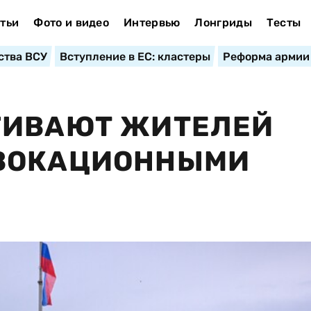
тьи
Фото и видео
Интервью
Лонгриды
Тесты
ства ВСУ
Вступление в ЕС: кластеры
Реформа армии
ГИВАЮТ ЖИТЕЛЕЙ
ВОКАЦИОННЫМИ