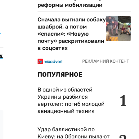
реформы мобилизации
Сначала выгнали собаку
шваброй, а потом
с
«спасли»: «Новую
почту» раскритиковали
в соцсетях
х
ПОПУЛЯРНОЕ
В одной из областей
1
Украины разбился
вертолет: погиб молодой
авиационный техник
Удар баллистикой по
Киеву: на Оболони пылают