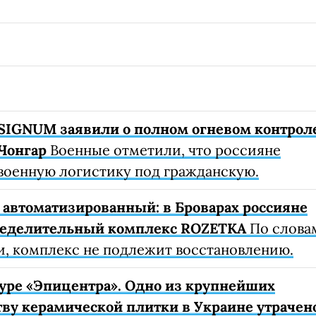
SIGNUM заявили о полном огневом контрол
Чонгар
Военные отметили, что россияне
военную логистику под гражданскую.
автоматизированный: в Броварах россияне
ределительный комплекс ROZETKA
По слова
, комплекс не подлежит восстановлению.
уре «Эпицентра». Одно из крупнейших
ву керамической плитки в Украине утрачен