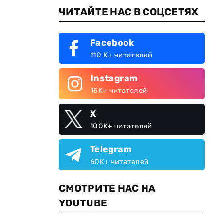
ЧИТАЙТЕ НАС В СОЦСЕТЯХ
Facebook
110 K+ читателей
Instagram
15K+ читателей
X
100K+ читателей
Telegram
60K+ читателей
СМОТРИТЕ НАС НА
YOUTUBE