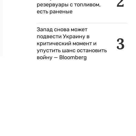
2
резервуары с топливом,
есть раненые
Запад снова может
подвести Украину в
3
критический момент и
упустить шанс остановить
войну — Bloomberg