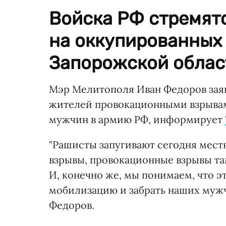
Войска РФ стремят
на оккупированных
Запорожской облас
Мэр Мелитополя Иван Федоров заяв
жителей провокационными взрывами
мужчин в армию РФ, информирует
"Рашисты запугивают сегодня мест
взрывы, провокационные взрывы та
И, конечно же, мы понимаем, что эт
мобилизацию и забрать наших мужч
Федоров.