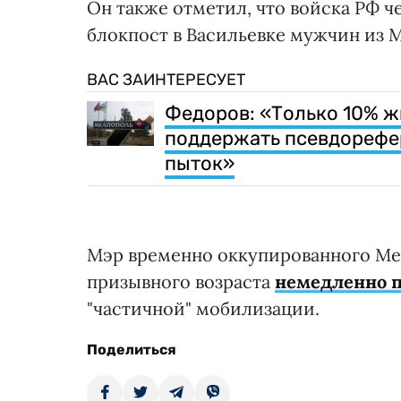
Он также отметил, что войска РФ ч
блокпост в Васильевке мужчин из Ме
ВАС ЗАИНТЕРЕСУЕТ
Федоров: «Только 10% ж
поддержать псевдорефе
пыток»
Мэр временно оккупированного Ме
призывного возраста
немедленно 
"частичной" мобилизации.
Поделиться