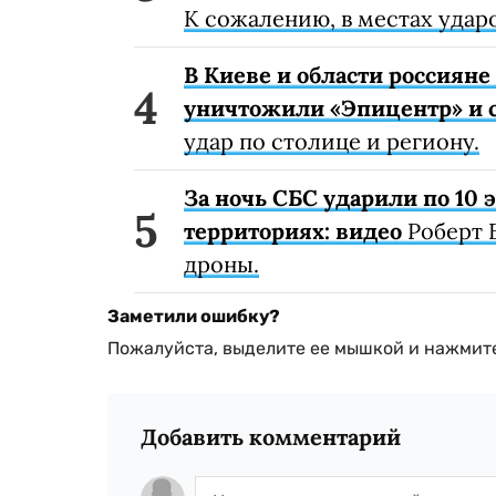
К сожалению, в местах удар
В Киеве и области россиян
уничтожили «Эпицентр» и с
удар по столице и региону.
За ночь СБС ударили по 10
территориях: видео
Роберт 
дроны.
Заметили ошибку?
Пожалуйста, выделите ее мышкой и нажмите
Добавить комментарий