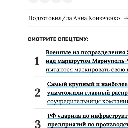
Подготовил/ла Анна Конюченко
СМОТРИТЕ СПЕЦТЕМУ:
Военные из подразделения 
над маршрутом Мариуполь-
пытаются маскировать свою 
Самый крупный и наиболее 
уничтожили главный расп
соучредительницы компании
РФ ударила по инфраструкт
предприятий по производст