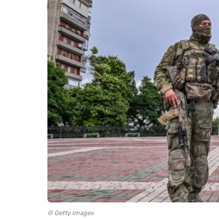
© Getty Images