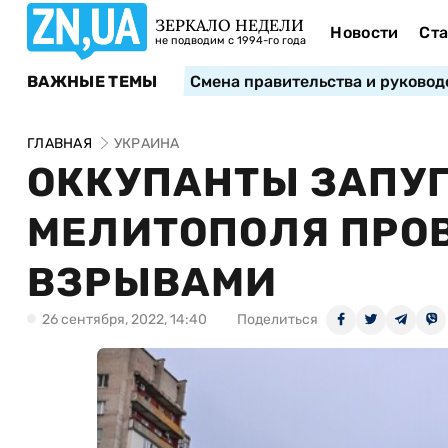
ЗЕРКАЛО НЕДЕЛИ
Новости
Ста
не подводим с 1994-го года
ВАЖНЫЕ ТЕМЫ
Смена правительства и руковод
ГЛАВНАЯ
УКРАИНА
ОККУПАНТЫ ЗАПУ
МЕЛИТОПОЛЯ ПРО
ВЗРЫВАМИ
26 сентября, 2022, 14:40
Поделиться