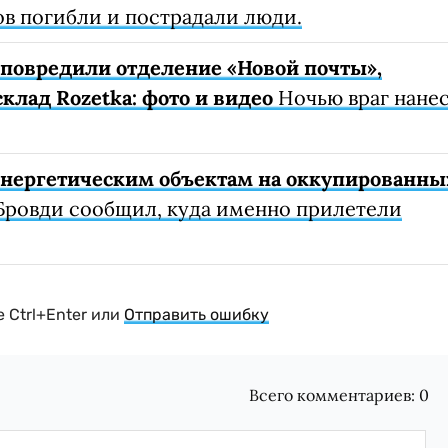
ов погибли и пострадали люди.
е повредили отделение «Новой почты»,
клад Rozetka: фото и видео
Ночью враг нане
 энергетическим объектам на оккупированны
Бровди сообщил, куда именно прилетели
 Ctrl+Enter или
Отправить ошибку
Всего комментариев:
0