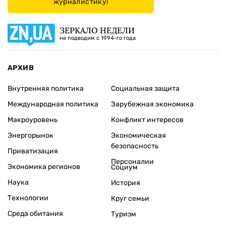
журналистику!
ЗЕРКАЛО НЕДЕЛИ
не подводим с 1994-го года
АРХИВ
Внутренняя политика
Социальная защита
Международная политика
Зарубежная экономика
Макроуровень
Конфликт интересов
Энергорынок
Экономическая
безопасность
Приватизация
Персоналии
Экономика регионов
Социум
Наука
История
Технологии
Круг семьи
Среда обитания
Туризм