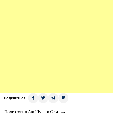
Поделиться
Подготовил/ла Шульга Оля