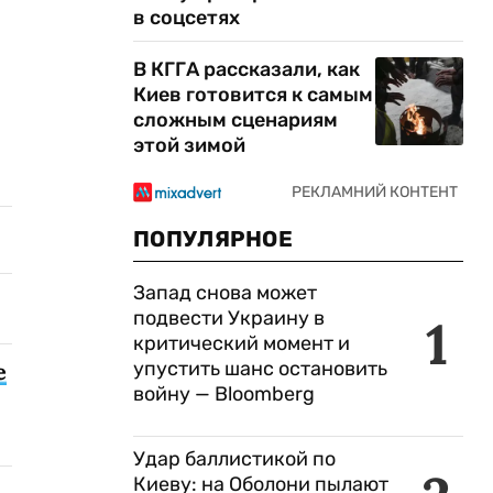
в соцсетях
В КГГА рассказали, как
Киев готовится к самым
сложным сценариям
этой зимой
ПОПУЛЯРНОЕ
Запад снова может
подвести Украину в
1
критический момент и
упустить шанс остановить
е
войну — Bloomberg
Удар баллистикой по
Киеву: на Оболони пылают