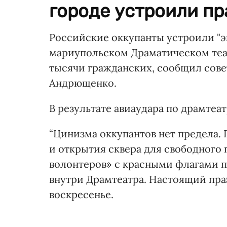
городе устроили пр
Российские оккупанты устроили "э
мариупольском Драматическом теат
тысячи гражданских, сообщил сове
Андрющенко.
В результате авиаудара по драмте
“Цинизма оккупантов нет предела. 
и открытия сквера для свободного
волонтеров» с красными флагами п
внутри Драмтеатра. Настоящий праз
воскресенье.