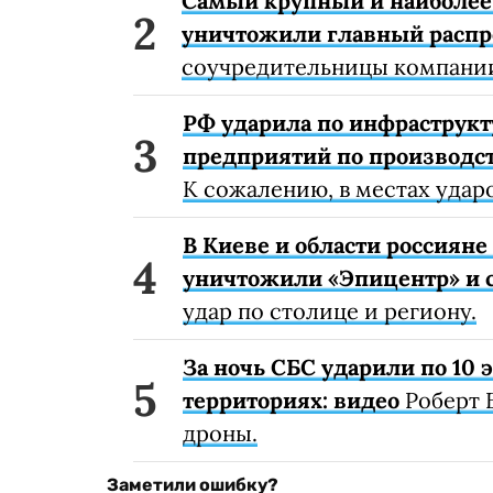
Самый крупный и наиболее 
уничтожили главный расп
соучредительницы компании
РФ ударила по инфраструкт
предприятий по производст
К сожалению, в местах удар
В Киеве и области россиян
уничтожили «Эпицентр» и с
удар по столице и региону.
За ночь СБС ударили по 10
территориях: видео
Роберт 
дроны.
Заметили ошибку?