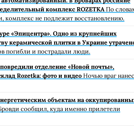
автоматизированный: в Броварах россияне
ределительный комплекс ROZETKA
По слова
, комплекс не подлежит восстановлению.
уре «Эпицентра». Одно из крупнейших
ву керамической плитки в Украине утрачен
ов погибли и пострадали люди.
е повредили отделение «Новой почты»,
клад Rozetka: фото и видео
Ночью враг нане
 энергетическим объектам на оккупированны
Бровди сообщил, куда именно прилетели