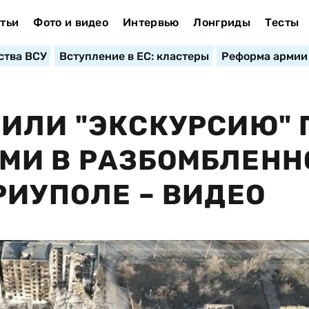
тьи
Фото и видео
Интервью
Лонгриды
Тесты
ства ВСУ
Вступление в ЕС: кластеры
Реформа армии
ИЛИ "ЭКСКУРСИЮ" 
МИ В РАЗБОМБЛЕНН
РИУПОЛЕ – ВИДЕО