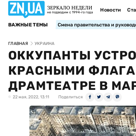
ЗЕРКАЛО НЕДЕЛИ
Новости
Ста
не подводим с 1994-го года
ВАЖНЫЕ ТЕМЫ
Смена правительства и руковод
ГЛАВНАЯ
УКРАИНА
ОККУПАНТЫ УСТРО
КРАСНЫМИ ФЛАГА
ДРАМТЕАТРЕ В МА
22 мая, 2022, 13:11
Поделиться