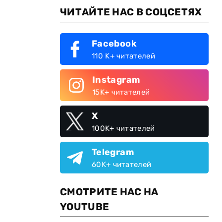
ЧИТАЙТЕ НАС В СОЦСЕТЯХ
Facebook
110 K+ читателей
Instagram
15K+ читателей
X
100K+ читателей
Telegram
60K+ читателей
СМОТРИТЕ НАС НА
YOUTUBE