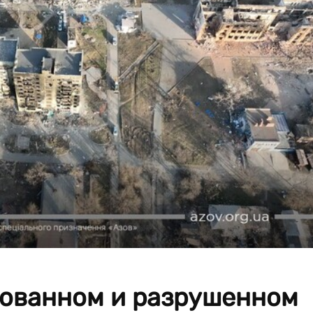
рованном и разрушенном