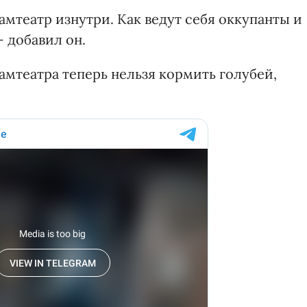
амтеатр изнутри. Как ведут себя оккупанты и
 добавил он.
мтеатра теперь нельзя кормить голубей,