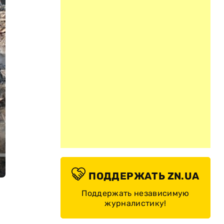
ПОДДЕРЖАТЬ ZN.UA
Поддержать независимую
журналистику!