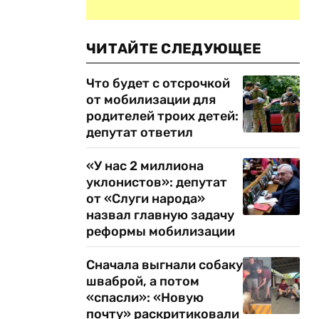
ЧИТАЙТЕ СЛЕДУЮЩЕЕ
Что будет с отсрочкой
от мобилизации для
родителей троих детей:
депутат ответил
«У нас 2 миллиона
уклонистов»: депутат
от «Слуги народа»
назвал главную задачу
реформы мобилизации
Сначала выгнали собаку
шваброй, а потом
«спасли»: «Новую
почту» раскритиковали