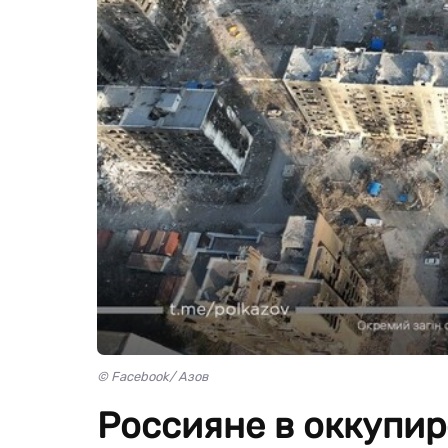
© Facebook/ Азов
Россияне в оккупи