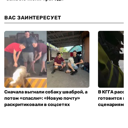
ВАС ЗАИНТЕРЕСУЕТ
Сначала выгнали собаку шваброй, а
В КГГА расск
потом «спасли»: «Новую почту»
готовится к
раскритиковали в соцсетях
сценариям э