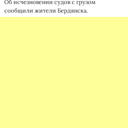
Об исчезновении судов с грузом
сообщили жители Бердянска.