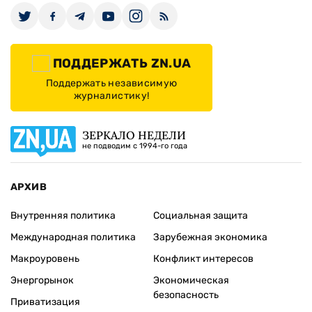
ПОДДЕРЖАТЬ ZN.UA
Поддержать независимую
журналистику!
ЗЕРКАЛО НЕДЕЛИ
не подводим с 1994-го года
АРХИВ
Внутренняя политика
Социальная защита
Международная политика
Зарубежная экономика
Макроуровень
Конфликт интересов
Энергорынок
Экономическая
безопасность
Приватизация