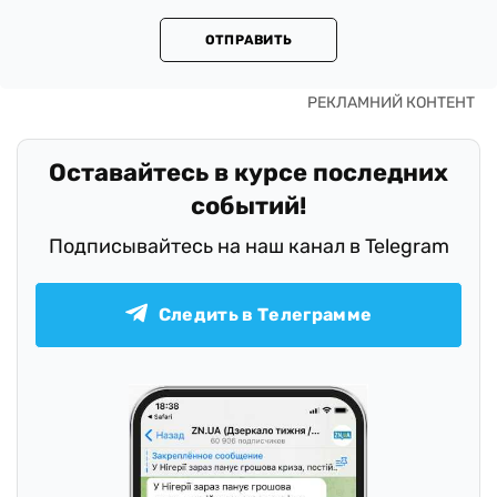
ОТПРАВИТЬ
Оставайтесь в курсе последних
событий!
Подписывайтесь на наш канал в Telegram
Следить в Телеграмме