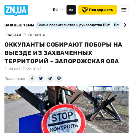
RU
Аа
Поддержать
Смена правительства и руководства ВСУ
Вступление
ВАЖНЫЕ ТЕМЫ
ГЛАВНАЯ
УКРАИНА
ОККУПАНТЫ СОБИРАЮТ ПОБОРЫ НА
ВЫЕЗДЕ ИЗ ЗАХВАЧЕННЫХ
ТЕРРИТОРИЙ – ЗАПОРОЖСКАЯ ОВА
24 мая, 2022, 01:42
Поделиться