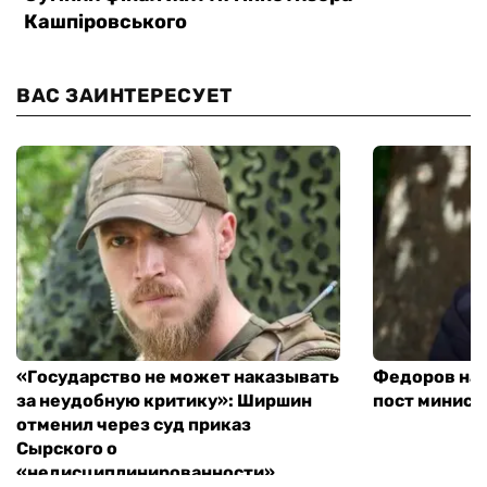
ВАС ЗАИНТЕРЕСУЕТ
«Государство не может наказывать
Федоров над
за неудобную критику»: Ширшин
пост минист
отменил через суд приказ
Сырского о
«недисциплинированности»