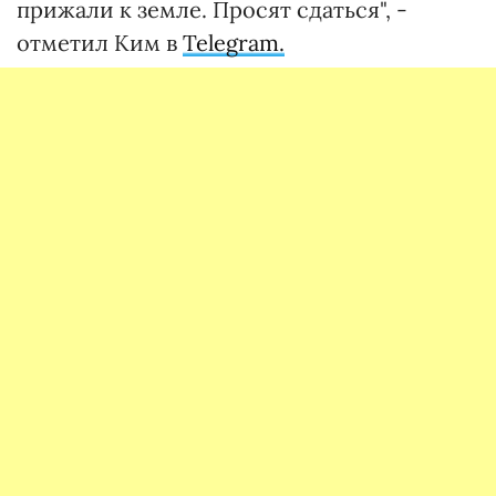
прижали к земле. Просят сдаться", -
отметил Ким в
Telegram.