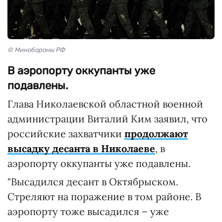
© Минобороны РФ
В аэропорту оккупанты уже
подавлены.
Глава Николаевской областной военной
администрации Виталий Ким заявил, что
российские захватчики
продолжают
высадку десанта в Николаеве
, в
аэропорту оккупанты уже подавлены.
"Высадился десант в Октябрыском.
Стреляют на поражение в том районе. В
аэропорту тоже высадился – уже