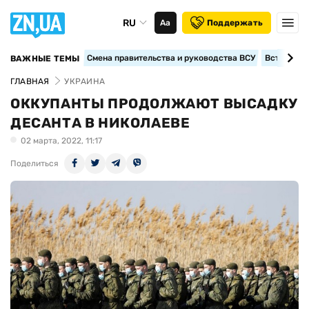
RU
Аа
Поддержать
Смена правительства и руководства ВСУ
Вступление
ВАЖНЫЕ ТЕМЫ
ГЛАВНАЯ
УКРАИНА
ОККУПАНТЫ ПРОДОЛЖАЮТ ВЫСАДКУ
ДЕСАНТА В НИКОЛАЕВЕ
02 марта, 2022, 11:17
Поделиться