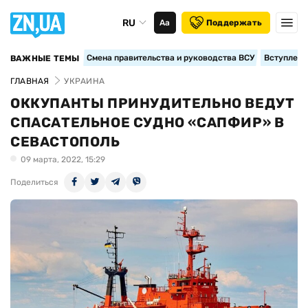
RU
Аа
Поддержать
Смена правительства и руководства ВСУ
Вступление
ВАЖНЫЕ ТЕМЫ
ГЛАВНАЯ
УКРАИНА
ОККУПАНТЫ ПРИНУДИТЕЛЬНО ВЕДУТ
СПАСАТЕЛЬНОЕ СУДНО «САПФИР» В
СЕВАСТОПОЛЬ
09 марта, 2022, 15:29
Поделиться