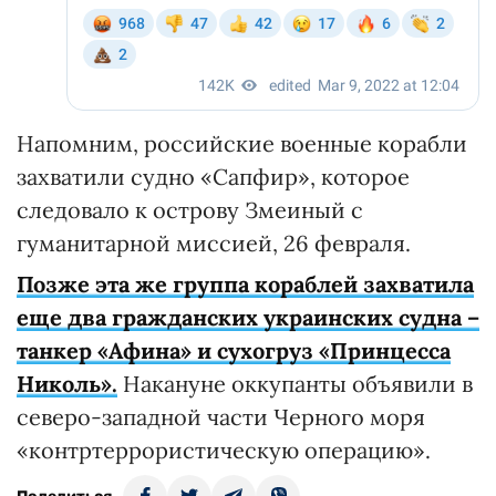
Напомним, российские военные корабли
захватили судно «Сапфир», которое
следовало к острову Змеиный с
гуманитарной миссией, 26 февраля.
Позже эта же группа кораблей захватила
еще два гражданских украинских судна –
танкер «Афина» и сухогруз «Принцесса
Николь».
Накануне оккупанты объявили в
северо-западной части Черного моря
«контртеррористическую операцию».