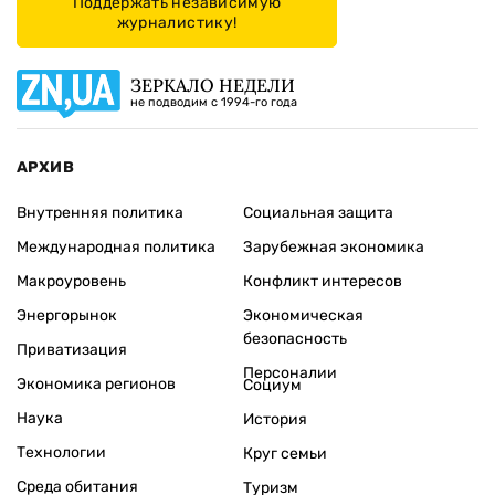
Поддержать независимую
журналистику!
ЗЕРКАЛО НЕДЕЛИ
не подводим с 1994-го года
АРХИВ
Внутренняя политика
Социальная защита
Международная политика
Зарубежная экономика
Макроуровень
Конфликт интересов
Энергорынок
Экономическая
безопасность
Приватизация
Персоналии
Экономика регионов
Социум
Наука
История
Технологии
Круг семьи
Среда обитания
Туризм