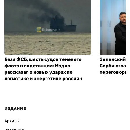
База ФСБ, шесть судов теневого
Зеленский в
флота и подстанции: Мадяр
Сербию: за
рассказал о новых ударах по
переговоры 
логистике и энергетике россиян
ИЗДАНИЕ
Архивы