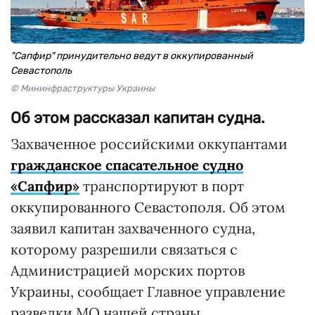
"Сапфир" принудительно ведут в оккупированный
Севастополь
© Мининфраструктуры Украины
Об этом рассказал капитан судна.
Захваченное российскими оккупантами
гражданское спасательное судно
«Сапфир»
транспортируют в порт
оккупированного Севастополя. Об этом
заявил капитан захваченного судна,
которому разрешили связаться с
Администрацией морских портов
Украины, сообщает Главное управление
разведки МО нашей страны.