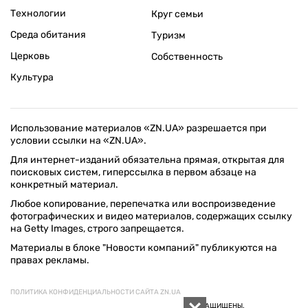
Технологии
Круг семьи
Среда обитания
Туризм
Церковь
Собственность
Культура
Использование материалов «ZN.UA» разрешается при
условии ссылки на «ZN.UA».
Для интернет-изданий обязательна прямая, открытая для
поисковых систем, гиперссылка в первом абзаце на
конкретный материал.
Любое копирование, перепечатка или воспроизведение
фотографических и видео материалов, содержащих ссылку
на Getty Images, строго запрещается.
Материалы в блоке "Новости компаний" публикуются на
правах рекламы.
ПОЛИТИКА КОНФИДЕНЦИАЛЬНОСТИ САЙТА ZN.UA
© 1994–2026 «ЗЕРКАЛО НЕДЕЛИ. УКРАИНА». ВСЕ ПРАВА ЗАЩИЩЕНЫ.