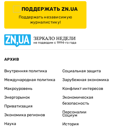
ПОДДЕРЖАТЬ ZN.UA
Поддержать независимую
журналистику!
ЗЕРКАЛО НЕДЕЛИ
не подводим с 1994-го года
АРХИВ
Внутренняя политика
Социальная защита
Международная политика
Зарубежная экономика
Макроуровень
Конфликт интересов
Энергорынок
Экономическая
безопасность
Приватизация
Персоналии
Экономика регионов
Социум
Наука
История