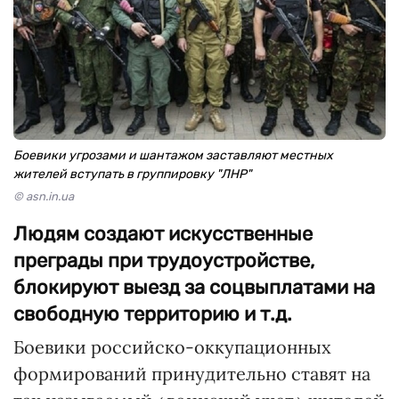
Боевики угрозами и шантажом заставляют местных
жителей вступать в группировку "ЛНР"
© asn.in.ua
Людям создают искусственные
преграды при трудоустройстве,
блокируют выезд за соцвыплатами на
свободную территорию и т.д.
Боевики российско-оккупационных
формирований принудительно ставят на