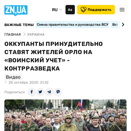
RU
Аа
Поддержать
Смена правительства и руководства ВСУ
Вступление
ВАЖНЫЕ ТЕМЫ
ГЛАВНАЯ
УКРАИНА
ОККУПАНТЫ ПРИНУДИТЕЛЬНО
СТАВЯТ ЖИТЕЛЕЙ ОРЛО НА
«ВОИНСКИЙ УЧЕТ» -
КОНТРРАЗВЕДКА
Видео
20 октября, 2020, 21:32
Поделиться