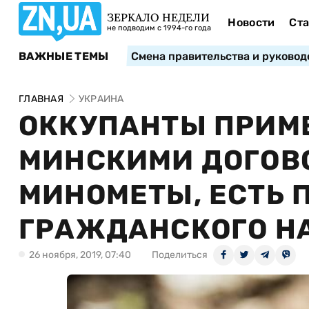
ЗЕРКАЛО НЕДЕЛИ
Новости
Ста
не подводим с 1994-го года
ВАЖНЫЕ ТЕМЫ
Смена правительства и руковод
ГЛАВНАЯ
УКРАИНА
ОККУПАНТЫ ПРИМ
МИНСКИМИ ДОГОВ
МИНОМЕТЫ, ЕСТЬ 
ГРАЖДАНСКОГО Н
26 ноября, 2019, 07:40
Поделиться