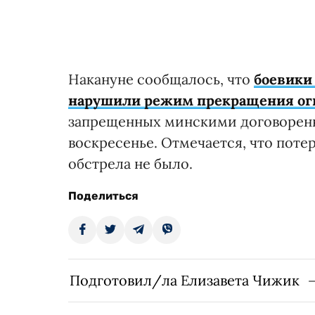
Накануне сообщалось, что
боевики
нарушили режим прекращения ог
запрещенных минскими договоренн
воскресенье. Отмечается, что поте
обстрела не было.
Поделиться
Подготовил/ла Елизавета Чижик