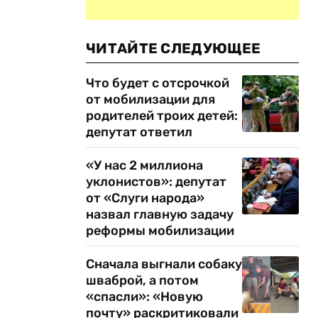
ЧИТАЙТЕ СЛЕДУЮЩЕЕ
Что будет с отсрочкой
от мобилизации для
родителей троих детей:
депутат ответил
«У нас 2 миллиона
уклонистов»: депутат
от «Слуги народа»
назвал главную задачу
реформы мобилизации
Сначала выгнали собаку
шваброй, а потом
«спасли»: «Новую
почту» раскритиковали