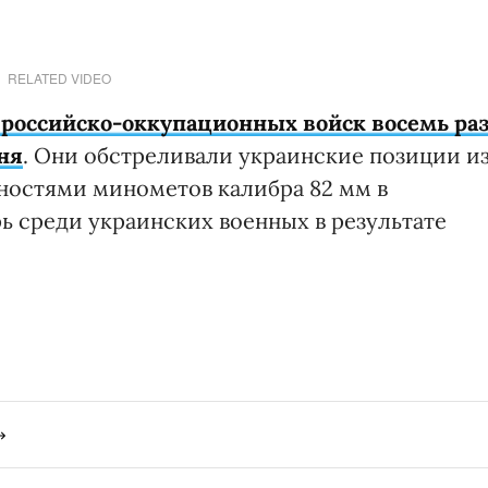
RELATED VIDEO
 российско-оккупационных войск восемь ра
ня
. Они обстреливали украинские позиции и
остями минометов калибра 82 мм в
рь среди украинских военных в результате