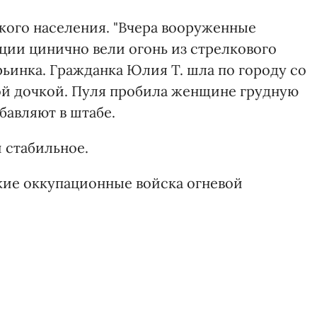
кого населения. "Вчера вооруженные
ии цинично вели огонь из стрелкового
ьинка. Гражданка Юлия Т. шла по городу со
ой дочкой. Пуля пробила женщине грудную
обавляют в штабе.
 стабильное.
ские оккупационные войска огневой