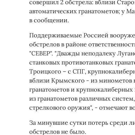
совершил 2 обстрела: вблизи Старо
автоматических гранатометов; у Ма
в сообщении.
Поддерживаемые Россией вооруже
обстрелов в районе ответственнос
"СЕВЕР". "Дважды неподалеку Луган
станковых противотанковых гранат
Троицкого – с СПГ, крупнокалибер
вблизи Крымского - из минометов 
гранатометов и крупнокалиберных 
из гранатометов различных систем
стрелкового оружия", - отмечают в
За минувшие сутки потерь среди л
обстрелов не было.