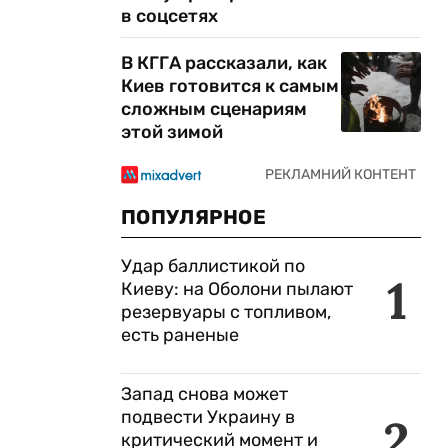
в соцсетях
В КГГА рассказали, как
Киев готовится к самым
сложным сценариям
этой зимой
ПОПУЛЯРНОЕ
Удар баллистикой по
1
Киеву: на Оболони пылают
резервуары с топливом,
есть раненые
Запад снова может
подвести Украину в
2
критический момент и