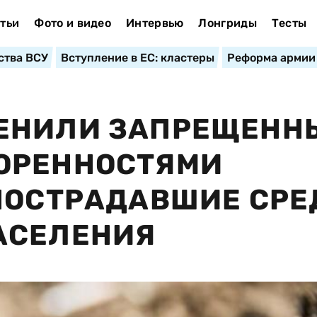
тьи
Фото и видео
Интервью
Лонгриды
Тесты
ства ВСУ
Вступление в ЕС: кластеры
Реформа армии
ЕНИЛИ ЗАПРЕЩЕНН
ОРЕННОСТЯМИ
ПОСТРАДАВШИЕ СРЕ
АСЕЛЕНИЯ