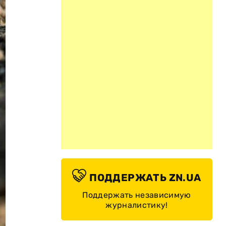
ПОДДЕРЖАТЬ ZN.UA
Поддержать независимую
журналистику!