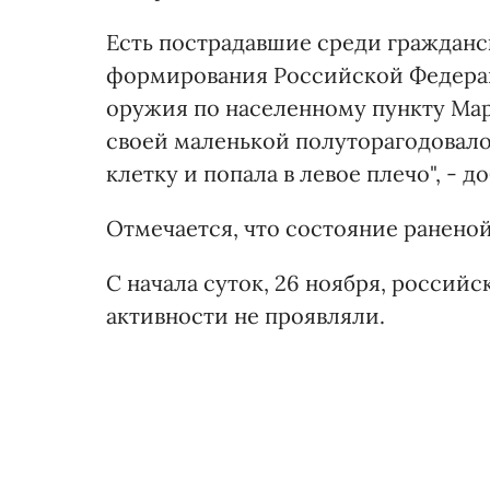
Есть пострадавшие среди гражданс
формирования Российской Федерац
оружия по населенному пункту Мар
своей маленькой полуторагодовал
клетку и попала в левое плечо", - д
Отмечается, что состояние раненой
С начала суток, 26 ноября, россий
активности не проявляли.