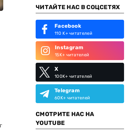
ЧИТАЙТЕ НАС В СОЦСЕТЯХ
Facebook
110 K+ читателей
Instagram
15K+ читателей
X
100K+ читателей
Telegram
60K+ читателей
СМОТРИТЕ НАС НА
YOUTUBE
г