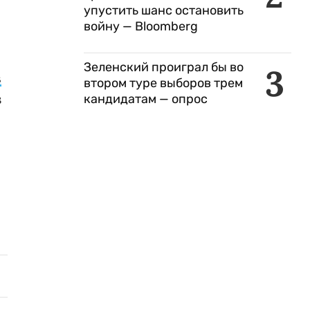
упустить шанс остановить
войну — Bloomberg
Зеленский проиграл бы во
3
з
втором туре выборов трем
з
кандидатам — опрос