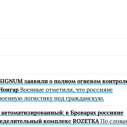
SIGNUM заявили о полном огневом контрол
Чонгар
Военные отметили, что россияне
военную логистику под гражданскую.
автоматизированный: в Броварах россияне
ределительный комплекс ROZETKA
По слова