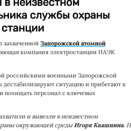
 в неизвестном
ьника службы охраны
 станции
л захваченной
Запорожской атомной
ляющая компания электростанции НАЭК
ной российскими военными Запорожской
ы дестабилизируют ситуацию и прибегают к
и похищать персонал с ключевых
 захватили и вывезли в неизвестном
охраны окружающей среды
Игоря Квашнина
. 