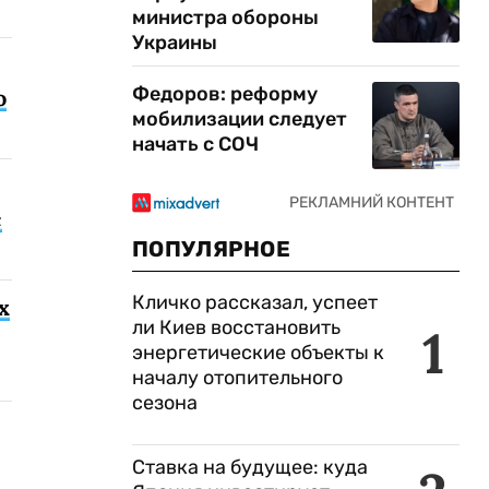
министра обороны
Украины
Федоров: реформу
о
мобилизации следует
начать с СОЧ
с
ПОПУЛЯРНОЕ
Кличко рассказал, успеет
х
ли Киев восстановить
1
энергетические объекты к
началу отопительного
сезона
Ставка на будущее: куда