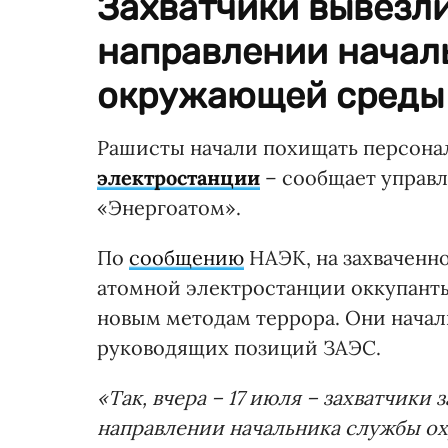
Захватчики вывезли
направлении начал
окружающей среды
Рашисты начали похищать персона
электростанции
– сообщает управ
«Энергоатом».
По
сообщению
НАЭК, на захвачен
атомной электростанции оккупант
новым методам террора. Они начал
руководящих позиций ЗАЭС.
«Так, вчера – 17 июля – захватчики
направлении начальника службы 