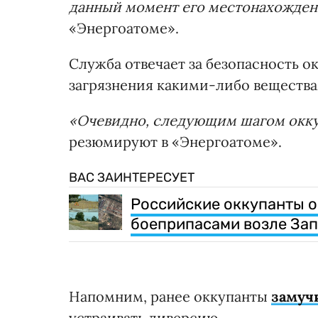
данный момент его местонахожден
«Энергоатоме».
Служба отвечает за безопасность о
загрязнения какими-либо вещества
«Очевидно, следующим шагом окку
резюмируют в «Энергоатоме».
ВАС ЗАИНТЕРЕСУЕТ
Российские оккупанты о
боеприпасами возле За
Напомним, ранее оккупанты
замуч
устраивать диверсию.