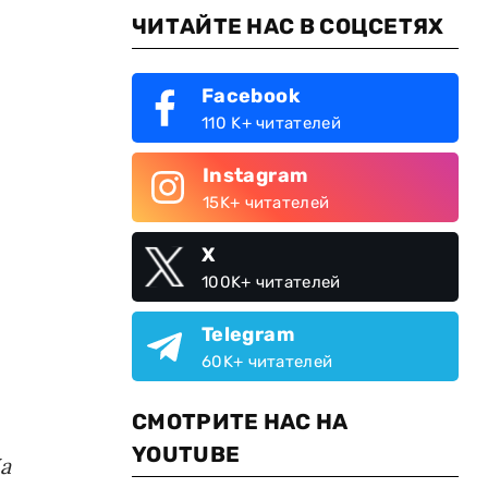
ЧИТАЙТЕ НАС В СОЦСЕТЯХ
Facebook
110 K+ читателей
Instagram
15K+ читателей
X
100K+ читателей
Telegram
60K+ читателей
СМОТРИТЕ НАС НА
YOUTUBE
На