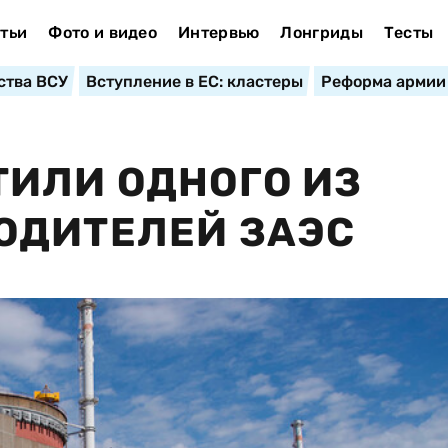
тьи
Фото и видео
Интервью
Лонгриды
Тесты
ства ВСУ
Вступление в ЕС: кластеры
Реформа армии
ИЛИ ОДНОГО ИЗ
ОДИТЕЛЕЙ ЗАЭС