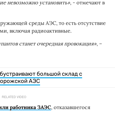
ие невозможно установить»
, - отмечают в
кружающей среды АЭС, то есть отсутствие
ми, включая радиоактивные.
пантов станет очередная провокация»
, –
бустраивают большой склад с
порожской АЭС
RELATED VIDEO
или работника ЗАЭС
, отказавшегося