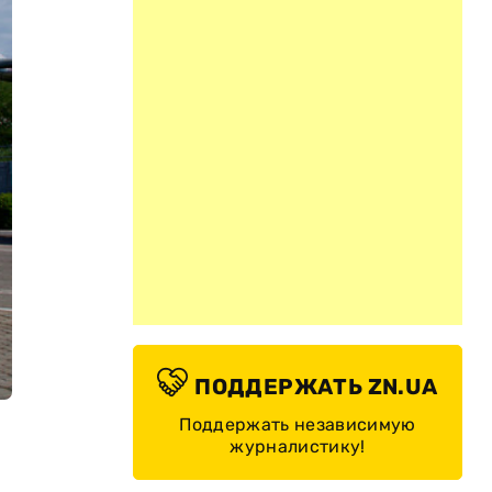
ПОДДЕРЖАТЬ ZN.UA
Поддержать независимую
журналистику!