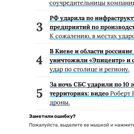
соучредительницы компании
РФ ударила по инфраструкт
предприятий по производст
К сожалению, в местах удар
В Киеве и области россиян
уничтожили «Эпицентр» и с
удар по столице и региону.
За ночь СБС ударили по 10
территориях: видео
Роберт 
дроны.
Заметили ошибку?
Пожалуйста, выделите ее мышкой и нажмите