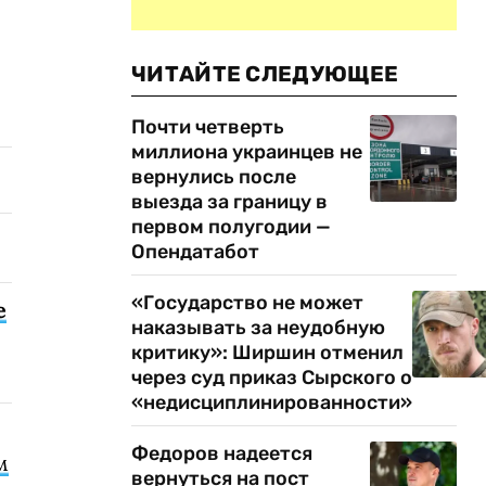
ЧИТАЙТЕ СЛЕДУЮЩЕЕ
Почти четверть
миллиона украинцев не
вернулись после
выезда за границу в
первом полугодии —
Опендатабот
«Государство не может
е
наказывать за неудобную
критику»: Ширшин отменил
через суд приказ Сырского о
«недисциплинированности»
Федоров надеется
м
вернуться на пост