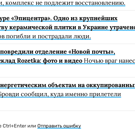
, комплекс не подлежит восстановлению.
уре «Эпицентра». Одно из крупнейших
ву керамической плитки в Украине утрачен
ов погибли и пострадали люди.
е повредили отделение «Новой почты»,
клад Rozetka: фото и видео
Ночью враг нане
 энергетическим объектам на оккупированны
Бровди сообщил, куда именно прилетели
 Ctrl+Enter или
Отправить ошибку