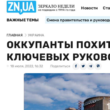
ЗЕРКАЛО НЕДЕЛИ
Новости
Ста
не подводим с 1994-го года
ВАЖНЫЕ ТЕМЫ
Смена правительства и руковод
ГЛАВНАЯ
УКРАИНА
ОККУПАНТЫ ПОХИТ
КЛЮЧЕВЫХ РУКОВ
18 июля, 2022, 16:32
Поделиться