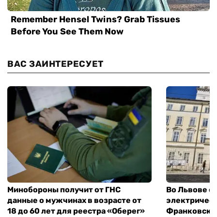
ВАС ЗАИНТЕРЕСУЕТ
Минобороны получит от ГНС
Во Львове о
данные о мужчинах в возрасте от
электричест
18 до 60 лет для реестра «Оберег»
Франковско