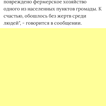
повреждено фермерское хозяйство
одного из населенных пунктов громады. К
счастью, обошлось без жертв среди
людей", - говорится в сообщении.