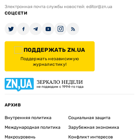
Электронная почта службы новостей:
editor@zn.ua
СОЦСЕТИ
ПОДДЕРЖАТЬ ZN.UA
Поддержать независимую
журналистику!
ЗЕРКАЛО НЕДЕЛИ
не подводим с 1994-го года
АРХИВ
Внутренняя политика
Социальная защита
Международная политика
Зарубежная экономика
Макроуровень
Конфликт интересов