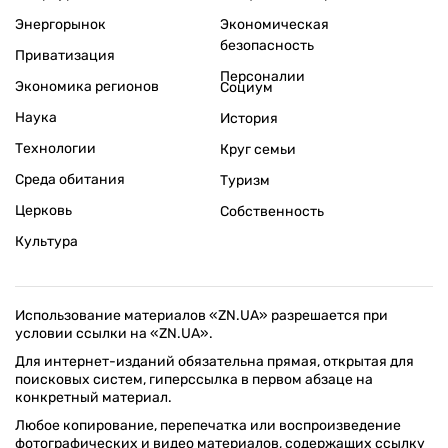
Энергорынок
Экономическая
безопасность
Приватизация
Персоналии
Экономика регионов
Социум
Наука
История
Технологии
Круг семьи
Среда обитания
Туризм
Церковь
Собственность
Культура
Использование материалов «ZN.UA» разрешается при
условии ссылки на «ZN.UA».
Для интернет-изданий обязательна прямая, открытая для
поисковых систем, гиперссылка в первом абзаце на
конкретный материал.
Любое копирование, перепечатка или воспроизведение
фотографических и видео материалов, содержащих ссылку