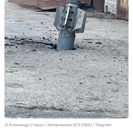
© Александр Старух / Запорожская ОГА (ОВА) / Telegram