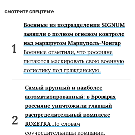
СМОТРИТЕ СПЕЦТЕМУ:
Военные из подразделения SIGNUM
заявили о полном огневом контроле
над маршрутом Мариуполь-Чонгар
Военные отметили, что россияне
пытаются маскировать свою военную
логистику под гражданскую.
Самый крупный и наиболее
автоматизированный: в Броварах
россияне уничтожили главный
распределительный комплекс
ROZETKA
По словам
соучредительницы компании,