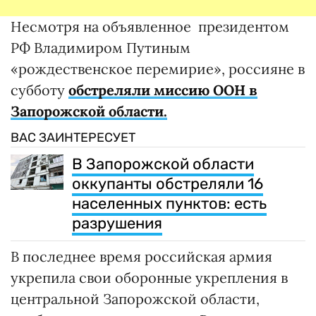
Несмотря на объявленное президентом
РФ Владимиром Путиным
«рождественское перемирие», россияне в
субботу
обстреляли миссию ООН в
Запорожской области.
ВАС ЗАИНТЕРЕСУЕТ
В Запорожской области
оккупанты обстреляли 16
населенных пунктов: есть
разрушения
В последнее время российская армия
укрепила свои оборонные укрепления в
центральной Запорожской области,