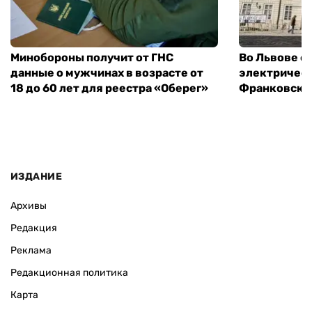
Минобороны получит от ГНС
Во Львове о
данные о мужчинах в возрасте от
электричест
18 до 60 лет для реестра «Оберег»
Франковско
ИЗДАНИЕ
Архивы
Редакция
Реклама
Редакционная политика
Карта