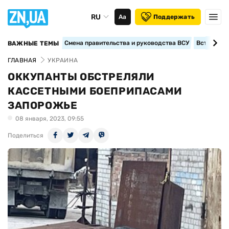
RU
Аа
Поддержать
Смена правительства и руководства ВСУ
Вступление
ВАЖНЫЕ ТЕМЫ
ГЛАВНАЯ
УКРАИНА
ОККУПАНТЫ ОБСТРЕЛЯЛИ
КАССЕТНЫМИ БОЕПРИПАСАМИ
ЗАПОРОЖЬЕ
08 января, 2023, 09:55
Поделиться