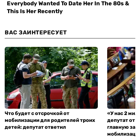
ВАС ЗАИНТЕРЕСУЕТ
Что будет с отсрочкой от
«У нас 2 ми
мобилизации для родителей троих
депутат от 
детей: депутат ответил
главную зад
мобилизаци