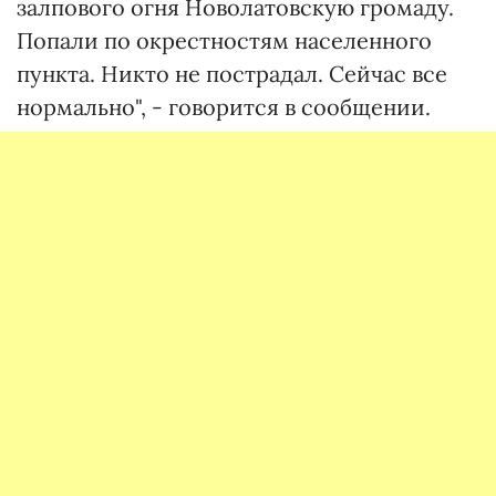
залпового огня Новолатовскую громаду.
Попали по окрестностям населенного
пункта. Никто не пострадал. Сейчас все
нормально", - говорится в сообщении.