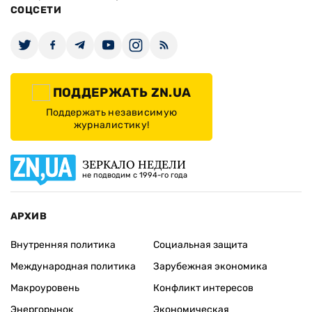
СОЦСЕТИ
ПОДДЕРЖАТЬ ZN.UA
Поддержать независимую
журналистику!
ЗЕРКАЛО НЕДЕЛИ
не подводим с 1994-го года
АРХИВ
Внутренняя политика
Социальная защита
Международная политика
Зарубежная экономика
Макроуровень
Конфликт интересов
Энергорынок
Экономическая